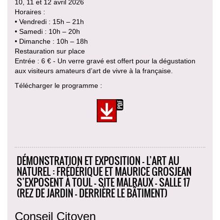
10, 11 et 12 avril 2026
Horaires :
• Vendredi : 15h – 21h
• Samedi : 10h – 20h
• Dimanche : 10h – 18h
Restauration sur place
Entrée : 6 € - Un verre gravé est offert pour la dégustation
aux visiteurs amateurs d’art de vivre à la française.
Télécharger le programme :
DÉMONSTRATION ET EXPOSITION - L’ART AU
NATUREL : FRÉDÉRIQUE ET MAURICE GROSJEAN
S’EXPOSENT À TOUL - SITE MALRAUX - SALLE 17
(REZ DE JARDIN - DERRIÈRE LE BÂTIMENT)
Conseil Citoyen