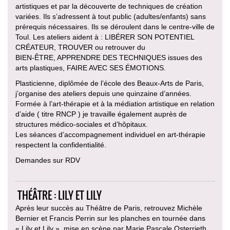
artistiques et par la découverte de techniques de création
variées. Ils s’adressent à tout public (adultes/enfants) sans
prérequis nécessaires. Ils se déroulent dans le centre-ville de
Toul. Les ateliers aident à : LIBÉRER SON POTENTIEL
CRÉATEUR, TROUVER ou retrouver du
BIEN-ÊTRE, APPRENDRE DES TECHNIQUES issues des
arts plastiques, FAIRE AVEC SES ÉMOTIONS.
Plasticienne, diplômée de l’école des Beaux-Arts de Paris,
j’organise des ateliers depuis une quinzaine d’années.
Formée à l’art-thérapie et à la médiation artistique en relation
d’aide ( titre RNCP ) je travaille également auprès de
structures médico-sociales et d’hôpitaux.
Les séances d’accompagnement individuel en art-thérapie
respectent la confidentialité.
Demandes sur RDV
THÉÂTRE : LILY ET LILY
Après leur succès au Théâtre de Paris, retrouvez Michèle
Bernier et Francis Perrin sur les planches en tournée dans
« Lily et Lily », mise en scène par Marie Pascale Osterrieth.