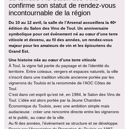
confirme son statut de rendez-vous
incontournable de la région
Du 10 au 12 avril, la salle de l’Arsenal accueillera la 40ᵉ
édition du Salon des Vins de Toul. Un anniversaire
symbolique pour cet événement né au cœur d’une terre
viticole et devenu, au fil des années, un rendez-vous
majeur pour les amateurs de vin et les épicuriens du
Grand Est.
Une histoire née au cœur d’une terre viticole
À Toul, la vigne fait partie du paysage et de l’identité du
territoire. Entre coteaux, vergers et espaces naturels, la ville
s’inscrit dans une tradition viticole ancienne portée par les
vignerons du Toulois et la renommée de l’AOC Côtes de
Toul.
C’est dans cet esprit qu’est né, en 1984, le Salon des Vins de
Toul. L’idée est alors portée par la Jeune Chambre
Économique du Toulois, avec une ambition simple mais
audacieuse : créer une rencontre directe entre les vignerons
et le public, au cœur de la ville.
Au fil des années, l’événement se structure et se développe.
Repris par l’Association de Promotion du Toulois en 1987,