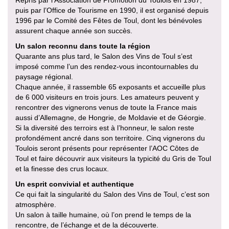
puis par l’Office de Tourisme en 1990, il est organisé depuis
1996 par le Comité des Fêtes de Toul, dont les bénévoles
assurent chaque année son succès.
Un salon reconnu dans toute la région
Quarante ans plus tard, le Salon des Vins de Toul s’est
imposé comme l’un des rendez-vous incontournables du
paysage régional.
Chaque année, il rassemble 65 exposants et accueille plus
de 6 000 visiteurs en trois jours. Les amateurs peuvent y
rencontrer des vignerons venus de toute la France mais
aussi d’Allemagne, de Hongrie, de Moldavie et de Géorgie.
Si la diversité des terroirs est à l’honneur, le salon reste
profondément ancré dans son territoire. Cinq vignerons du
Toulois seront présents pour représenter l’AOC Côtes de
Toul et faire découvrir aux visiteurs la typicité du Gris de Toul
et la finesse des crus locaux.
Un esprit convivial et authentique
Ce qui fait la singularité du Salon des Vins de Toul, c’est son
atmosphère.
Un salon à taille humaine, où l’on prend le temps de la
rencontre, de l’échange et de la découverte.