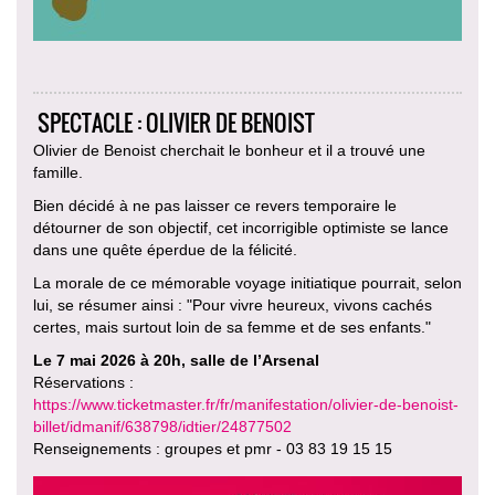
SPECTACLE : OLIVIER DE BENOIST
Olivier de Benoist cherchait le bonheur et il a trouvé une
famille.
Bien décidé à ne pas laisser ce revers temporaire le
détourner de son objectif, cet incorrigible optimiste se lance
dans une quête éperdue de la félicité.
La morale de ce mémorable voyage initiatique pourrait, selon
lui, se résumer ainsi : "Pour vivre heureux, vivons cachés
certes, mais surtout loin de sa femme et de ses enfants."
Le 7 mai 2026 à 20h, salle de l’Arsenal
Réservations :
https://www.ticketmaster.fr/fr/manifestation/olivier-de-benoist-
billet/idmanif/638798/idtier/24877502
Renseignements : groupes et pmr - 03 83 19 15 15