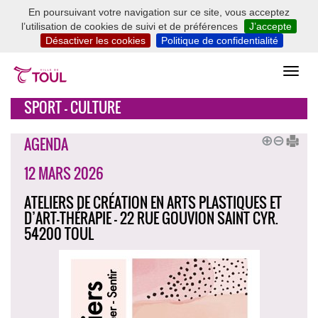
En poursuivant votre navigation sur ce site, vous acceptez
l’utilisation de cookies de suivi et de préférences
J’accepte
Désactiver les cookies
Politique de confidentialité
SPORT - CULTURE
AGENDA
12 MARS 2026
ATELIERS DE CRÉATION EN ARTS PLASTIQUES ET
D’ART-THÉRAPIE - 22 RUE GOUVION SAINT CYR.
54200 TOUL