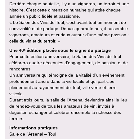
Derrière chaque bouteille, il y a un vigneron, un terroir et une
histoire. C’est cette dimension humaine qui attire chaque
année un public fidèle et passionné.
« Le Salon des Vins de Toul, c’est avant tout un moment de
convivialité et de partage. Depuis quarante ans, il rassemble
vignerons, amateurs et curieux autour d’une même passion :
celle du vin et du terroir. »
Une 40ᵉ édition placée sous le signe du partage
Pour cette édition anniversaire, le Salon des Vins de Toul
célèbrera quatre décennies d’engagement, de passion et de
rencontres.
Un anniversaire qui témoigne de la vitalité d’un événement
profondément ancré dans la vie locale et qui participe
pleinement au rayonnement de Toul, ville verte et terre
viticole.
Durant trois jours, la salle de l’Arsenal deviendra ainsi le lieu
de rendez-vous de tous les amateurs de vin, invités à
déguster, échanger et célébrer ensemble la richesse des
terroirs.
Informations pratiques
Salle de l’Arsenal – Toul