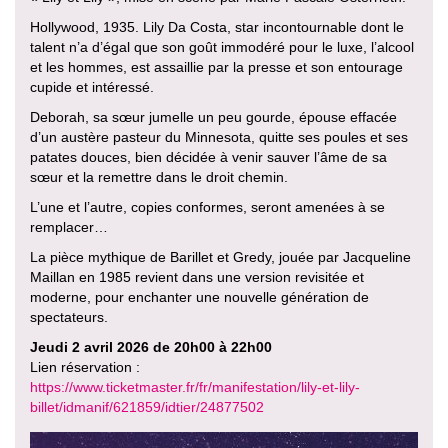
Hollywood, 1935. Lily Da Costa, star incontournable dont le
talent n’a d’égal que son goût immodéré pour le luxe, l’alcool
et les hommes, est assaillie par la presse et son entourage
cupide et intéressé.
Deborah, sa sœur jumelle un peu gourde, épouse effacée
d’un austère pasteur du Minnesota, quitte ses poules et ses
patates douces, bien décidée à venir sauver l’âme de sa
sœur et la remettre dans le droit chemin.
L’une et l’autre, copies conformes, seront amenées à se
remplacer…
La pièce mythique de Barillet et Gredy, jouée par Jacqueline
Maillan en 1985 revient dans une version revisitée et
moderne, pour enchanter une nouvelle génération de
spectateurs.
Jeudi 2 avril 2026 de 20h00 à 22h00
Lien réservation :
https://www.ticketmaster.fr/fr/manifestation/lily-et-lily-
billet/idmanif/621859/idtier/24877502