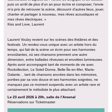
puis un arrêt de plus d’un an pour écrire et composer, l’envie
m’a pris de retrouver la scène, découvrir d’autres lieux, jouer,
chanter et partager à nouveau, mes rêves acoustiques et
mes rêves électriques. »
Kiss and Love, Laurent
Laurent Voulzy revient sur les scènes des théâtres et des
festivals. Un rendez-vous unique avec un artiste hors du
temps, qui fait de la scène un écrin pour ses harmonies
envoûtantes, où ses chansons prennent une autre
dimension, entre ballades rêveuses et envolées lumineuses.
Après avoir accompagné tant de moments de vie avec
Rockollection, Le Soleil Donne, Belle-Île-en-Mer, Marie-
Galante… tant de chansons ancrées dans les mémoires,
portées par sa voix douce et ses harmonies soignées, ne
manquez pas ce moment suspendu avec un artiste rare et
certainement le mélodiste le plus attachant.
Le 23 avril 2026 à 20h, salle de l’Arsenal
Réservations sur Ticketmaster