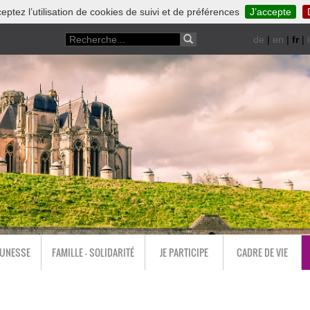
eptez l’utilisation de cookies de suivi et de préférences
J’accepte
de
|
en
|
fr
|
i
EUNESSE
FAMILLE - SOLIDARITÉ
JE PARTICIPE
CADRE DE VIE