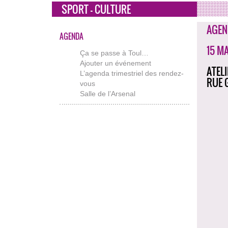
SPORT - CULTURE
AGEN
AGENDA
15 M
Ça se passe à Toul…
Ajouter un événement
ATEL
L’agenda trimestriel des rendez-
RUE 
vous
Salle de l’Arsenal