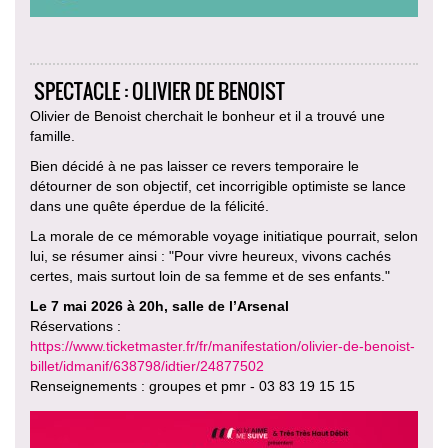
SPECTACLE : OLIVIER DE BENOIST
Olivier de Benoist cherchait le bonheur et il a trouvé une
famille.
Bien décidé à ne pas laisser ce revers temporaire le
détourner de son objectif, cet incorrigible optimiste se lance
dans une quête éperdue de la félicité.
La morale de ce mémorable voyage initiatique pourrait, selon
lui, se résumer ainsi : "Pour vivre heureux, vivons cachés
certes, mais surtout loin de sa femme et de ses enfants."
Le 7 mai 2026 à 20h, salle de l’Arsenal
Réservations :
https://www.ticketmaster.fr/fr/manifestation/olivier-de-benoist-
billet/idmanif/638798/idtier/24877502
Renseignements : groupes et pmr - 03 83 19 15 15