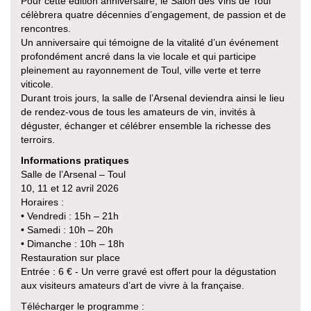
Pour cette édition anniversaire, le Salon des Vins de Toul
célèbrera quatre décennies d’engagement, de passion et de
rencontres.
Un anniversaire qui témoigne de la vitalité d’un événement
profondément ancré dans la vie locale et qui participe
pleinement au rayonnement de Toul, ville verte et terre
viticole.
Durant trois jours, la salle de l’Arsenal deviendra ainsi le lieu
de rendez-vous de tous les amateurs de vin, invités à
déguster, échanger et célébrer ensemble la richesse des
terroirs.
Informations pratiques
Salle de l’Arsenal – Toul
10, 11 et 12 avril 2026
Horaires :
• Vendredi : 15h – 21h
• Samedi : 10h – 20h
• Dimanche : 10h – 18h
Restauration sur place
Entrée : 6 € - Un verre gravé est offert pour la dégustation
aux visiteurs amateurs d’art de vivre à la française.
Télécharger le programme :