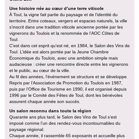
Une histoire née au cœur d’une terre viticole
À Toul, la vigne fait partie du paysage et de l’identité du
territoire. Entre coteaux, vergers et espaces naturels, la ville
s’inscrit dans une tradition viticole ancienne portée par les
vignerons du Toulois et la renommée de l’AOC Côtes de
Toul.
C’est dans cet esprit qu’est né, en 1984, le Salon des Vins de
Toul. L’idée est alors portée par la Jeune Chambre
Économique du Toulois, avec une ambition simple mais
audacieuse : créer une rencontre directe entre les vignerons
et le public, au cœur de la ville.
Au fil des années, l’événement se structure et se développe.
Repris par l’Association de Promotion du Toulois en 1987,
puis par l’Office de Tourisme en 1990, il est organisé depuis
1996 par le Comité des Fêtes de Toul, dont les bénévoles
assurent chaque année son succès.
Un salon reconnu dans toute la région
Quarante ans plus tard, le Salon des Vins de Toul s’est
imposé comme l’un des rendez-vous incontournables du
paysage régional.
Chaque année, il rassemble 65 exposants et accueille plus