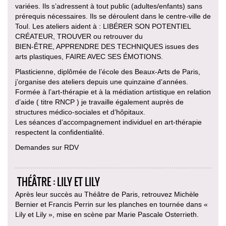
variées. Ils s’adressent à tout public (adultes/enfants) sans
prérequis nécessaires. Ils se déroulent dans le centre-ville de
Toul. Les ateliers aident à : LIBÉRER SON POTENTIEL
CRÉATEUR, TROUVER ou retrouver du
BIEN-ÊTRE, APPRENDRE DES TECHNIQUES issues des
arts plastiques, FAIRE AVEC SES ÉMOTIONS.
Plasticienne, diplômée de l’école des Beaux-Arts de Paris,
j’organise des ateliers depuis une quinzaine d’années.
Formée à l’art-thérapie et à la médiation artistique en relation
d’aide ( titre RNCP ) je travaille également auprès de
structures médico-sociales et d’hôpitaux.
Les séances d’accompagnement individuel en art-thérapie
respectent la confidentialité.
Demandes sur RDV
THÉÂTRE : LILY ET LILY
Après leur succès au Théâtre de Paris, retrouvez Michèle
Bernier et Francis Perrin sur les planches en tournée dans «
Lily et Lily », mise en scène par Marie Pascale Osterrieth.