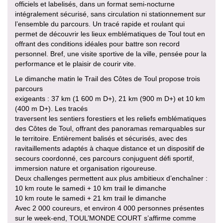
officiels et labelisés, dans un format semi-nocturne
intégralement sécurisé, sans circulation ni stationnement sur
l’ensemble du parcours. Un tracé rapide et roulant qui
permet de découvrir les lieux emblématiques de Toul tout en
offrant des conditions idéales pour battre son record
personnel. Bref, une visite sportive de la ville, pensée pour la
performance et le plaisir de courir vite.
Le dimanche matin le Trail des Côtes de Toul propose trois
parcours
exigeants : 37 km (1 600 m D+), 21 km (900 m D+) et 10 km
(400 m D+). Les tracés
traversent les sentiers forestiers et les reliefs emblématiques
des Côtes de Toul, offrant des panoramas remarquables sur
le territoire. Entièrement balisés et sécurisés, avec des
ravitaillements adaptés à chaque distance et un dispositif de
secours coordonné, ces parcours conjuguent défi sportif,
immersion nature et organisation rigoureuse.
Deux challenges permettent aux plus ambitieux d’enchaîner :
10 km route le samedi + 10 km trail le dimanche
10 km route le samedi + 21 km trail le dimanche
Avec 2 000 coureurs, et environ 4 000 personnes présentes
sur le week-end, TOUL’MONDE COURT s’affirme comme