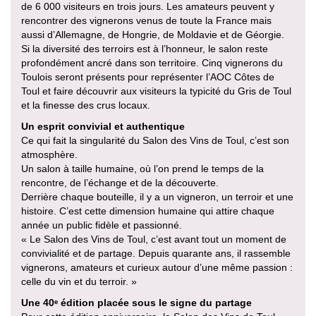
de 6 000 visiteurs en trois jours. Les amateurs peuvent y
rencontrer des vignerons venus de toute la France mais
aussi d’Allemagne, de Hongrie, de Moldavie et de Géorgie.
Si la diversité des terroirs est à l’honneur, le salon reste
profondément ancré dans son territoire. Cinq vignerons du
Toulois seront présents pour représenter l’AOC Côtes de
Toul et faire découvrir aux visiteurs la typicité du Gris de Toul
et la finesse des crus locaux.
Un esprit convivial et authentique
Ce qui fait la singularité du Salon des Vins de Toul, c’est son
atmosphère.
Un salon à taille humaine, où l’on prend le temps de la
rencontre, de l’échange et de la découverte.
Derrière chaque bouteille, il y a un vigneron, un terroir et une
histoire. C’est cette dimension humaine qui attire chaque
année un public fidèle et passionné.
« Le Salon des Vins de Toul, c’est avant tout un moment de
convivialité et de partage. Depuis quarante ans, il rassemble
vignerons, amateurs et curieux autour d’une même passion :
celle du vin et du terroir. »
Une 40ᵉ édition placée sous le signe du partage