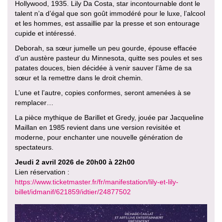
Hollywood, 1935. Lily Da Costa, star incontournable dont le
talent n’a d’égal que son goût immodéré pour le luxe, l’alcool
et les hommes, est assaillie par la presse et son entourage
cupide et intéressé.
Deborah, sa sœur jumelle un peu gourde, épouse effacée
d’un austère pasteur du Minnesota, quitte ses poules et ses
patates douces, bien décidée à venir sauver l’âme de sa
sœur et la remettre dans le droit chemin.
L’une et l’autre, copies conformes, seront amenées à se
remplacer…
La pièce mythique de Barillet et Gredy, jouée par Jacqueline
Maillan en 1985 revient dans une version revisitée et
moderne, pour enchanter une nouvelle génération de
spectateurs.
Jeudi 2 avril 2026 de 20h00 à 22h00
Lien réservation :
https://www.ticketmaster.fr/fr/manifestation/lily-et-lily-
billet/idmanif/621859/idtier/24877502