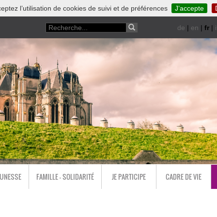
eptez l’utilisation de cookies de suivi et de préférences
J’accepte
de
|
en
|
fr
|
i
EUNESSE
FAMILLE - SOLIDARITÉ
JE PARTICIPE
CADRE DE VIE