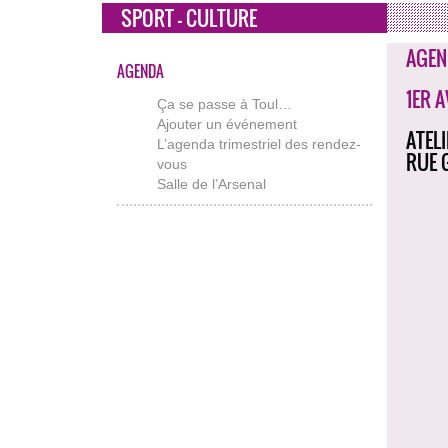
SPORT - CULTURE
AGEN
AGENDA
1ER 
Ça se passe à Toul…
Ajouter un événement
ATEL
L’agenda trimestriel des rendez-
RUE 
vous
Salle de l’Arsenal