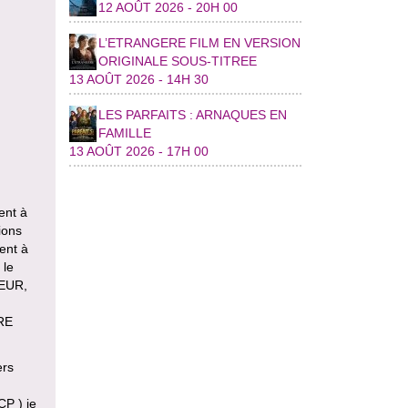
12 AOÛT 2026 - 20H 00
L’ETRANGERE FILM EN VERSION
ORIGINALE SOUS-TITREE
13 AOÛT 2026 - 14H 30
LES PARFAITS : ARNAQUES EN
FAMILLE
13 AOÛT 2026 - 17H 00
ent à
ions
sent à
 le
TEUR,
RE
ers
CP ) je