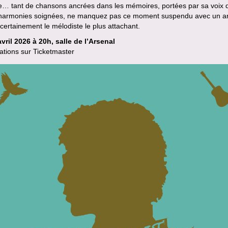
e… tant de chansons ancrées dans les mémoires, portées par sa voix
 harmonies soignées, ne manquez pas ce moment suspendu avec un ar
 certainement le mélodiste le plus attachant.
vril 2026 à 20h, salle de l’Arsenal
ations sur Ticketmaster