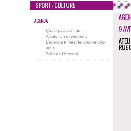
SPORT - CULTURE
AGEN
AGENDA
9 AV
Ça se passe à Toul…
Ajouter un événement
ATEL
L’agenda trimestriel des rendez-
RUE 
vous
Salle de l’Arsenal