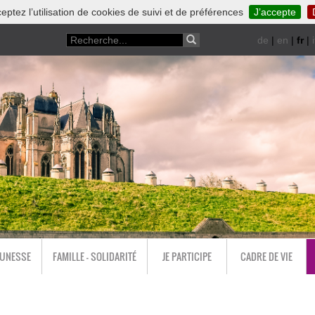
eptez l’utilisation de cookies de suivi et de préférences
J’accepte
de
|
en
|
fr
|
i
EUNESSE
FAMILLE - SOLIDARITÉ
JE PARTICIPE
CADRE DE VIE