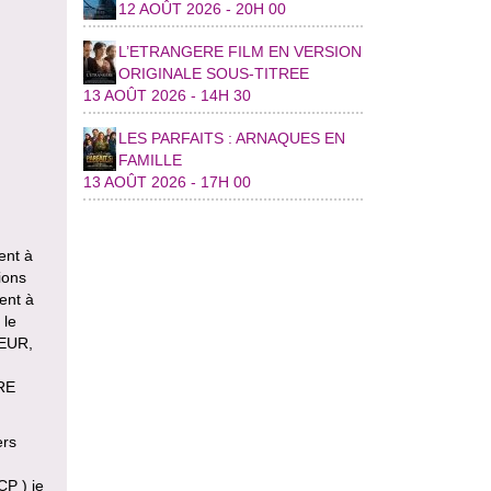
12 AOÛT 2026 - 20H 00
L’ETRANGERE FILM EN VERSION
ORIGINALE SOUS-TITREE
13 AOÛT 2026 - 14H 30
LES PARFAITS : ARNAQUES EN
FAMILLE
13 AOÛT 2026 - 17H 00
ent à
ions
sent à
 le
TEUR,
RE
ers
CP ) je