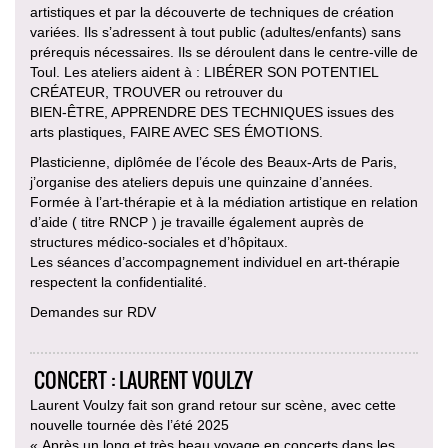
artistiques et par la découverte de techniques de création
variées. Ils s’adressent à tout public (adultes/enfants) sans
prérequis nécessaires. Ils se déroulent dans le centre-ville de
Toul. Les ateliers aident à : LIBÉRER SON POTENTIEL
CRÉATEUR, TROUVER ou retrouver du
BIEN-ÊTRE, APPRENDRE DES TECHNIQUES issues des
arts plastiques, FAIRE AVEC SES ÉMOTIONS.
Plasticienne, diplômée de l’école des Beaux-Arts de Paris,
j’organise des ateliers depuis une quinzaine d’années.
Formée à l’art-thérapie et à la médiation artistique en relation
d’aide ( titre RNCP ) je travaille également auprès de
structures médico-sociales et d’hôpitaux.
Les séances d’accompagnement individuel en art-thérapie
respectent la confidentialité.
Demandes sur RDV
CONCERT : LAURENT VOULZY
Laurent Voulzy fait son grand retour sur scène, avec cette
nouvelle tournée dès l’été 2025
« Après un long et très beau voyage en concerts dans les