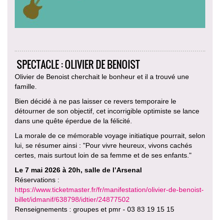
SPECTACLE : OLIVIER DE BENOIST
Olivier de Benoist cherchait le bonheur et il a trouvé une
famille.
Bien décidé à ne pas laisser ce revers temporaire le
détourner de son objectif, cet incorrigible optimiste se lance
dans une quête éperdue de la félicité.
La morale de ce mémorable voyage initiatique pourrait, selon
lui, se résumer ainsi : "Pour vivre heureux, vivons cachés
certes, mais surtout loin de sa femme et de ses enfants."
Le 7 mai 2026 à 20h, salle de l’Arsenal
Réservations :
https://www.ticketmaster.fr/fr/manifestation/olivier-de-benoist-
billet/idmanif/638798/idtier/24877502
Renseignements : groupes et pmr - 03 83 19 15 15