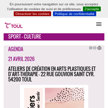
En poursuivant votre navigation sur ce site, vous acceptez
l’utilisation de cookies de suivi et de préférences
J’accepte
Désactiver les cookies
Politique de confidentialité
SPORT - CULTURE
AGENDA
21 AVRIL 2026
ATELIERS DE CRÉATION EN ARTS PLASTIQUES ET
D’ART-THÉRAPIE - 22 RUE GOUVION SAINT CYR.
54200 TOUL