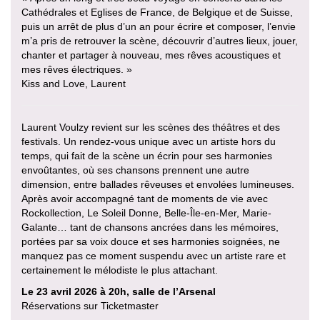
Cathédrales et Eglises de France, de Belgique et de Suisse,
puis un arrêt de plus d’un an pour écrire et composer, l’envie
m’a pris de retrouver la scène, découvrir d’autres lieux, jouer,
chanter et partager à nouveau, mes rêves acoustiques et
mes rêves électriques. »
Kiss and Love, Laurent
Laurent Voulzy revient sur les scènes des théâtres et des
festivals. Un rendez-vous unique avec un artiste hors du
temps, qui fait de la scène un écrin pour ses harmonies
envoûtantes, où ses chansons prennent une autre
dimension, entre ballades rêveuses et envolées lumineuses.
Après avoir accompagné tant de moments de vie avec
Rockollection, Le Soleil Donne, Belle-Île-en-Mer, Marie-
Galante… tant de chansons ancrées dans les mémoires,
portées par sa voix douce et ses harmonies soignées, ne
manquez pas ce moment suspendu avec un artiste rare et
certainement le mélodiste le plus attachant.
Le 23 avril 2026 à 20h, salle de l’Arsenal
Réservations sur Ticketmaster