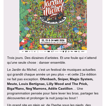
Trois jours. Des dizaines d’artistes. Et une foule qui n’attend
qu’une seule chose : danser ensemble.
Le Jardin du Michel, c’est un festival de musiques actuelles
qui grandit chaque année un peu plus – et cette 21e édition
ne fait pas exception.
Ofenbach, Sniper, Magic System,
Meute, Louis Bertignac, Lilly Wood and The Prick,
Biga*Ranx, Neg’Marrons, Adèle Castillon
… Une
programmation pensée pour faire lever les bras, partager les
découvertes et prolonger la nuit jusqu’au bout !
Un grand site en plein air, de l’herbe sous les pieds, des