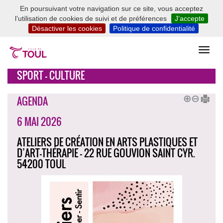
En poursuivant votre navigation sur ce site, vous acceptez
l’utilisation de cookies de suivi et de préférences
J’accepte
Désactiver les cookies
Politique de confidentialité
SPORT - CULTURE
AGENDA
6 MAI 2026
ATELIERS DE CRÉATION EN ARTS PLASTIQUES ET
D’ART-THÉRAPIE - 22 RUE GOUVION SAINT CYR.
54200 TOUL