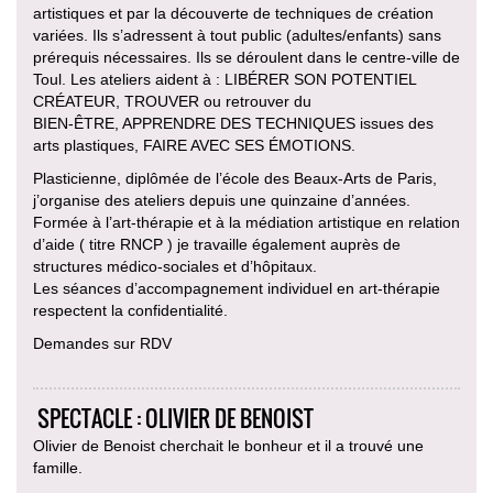
artistiques et par la découverte de techniques de création
variées. Ils s’adressent à tout public (adultes/enfants) sans
prérequis nécessaires. Ils se déroulent dans le centre-ville de
Toul. Les ateliers aident à : LIBÉRER SON POTENTIEL
CRÉATEUR, TROUVER ou retrouver du
BIEN-ÊTRE, APPRENDRE DES TECHNIQUES issues des
arts plastiques, FAIRE AVEC SES ÉMOTIONS.
Plasticienne, diplômée de l’école des Beaux-Arts de Paris,
j’organise des ateliers depuis une quinzaine d’années.
Formée à l’art-thérapie et à la médiation artistique en relation
d’aide ( titre RNCP ) je travaille également auprès de
structures médico-sociales et d’hôpitaux.
Les séances d’accompagnement individuel en art-thérapie
respectent la confidentialité.
Demandes sur RDV
SPECTACLE : OLIVIER DE BENOIST
Olivier de Benoist cherchait le bonheur et il a trouvé une
famille.