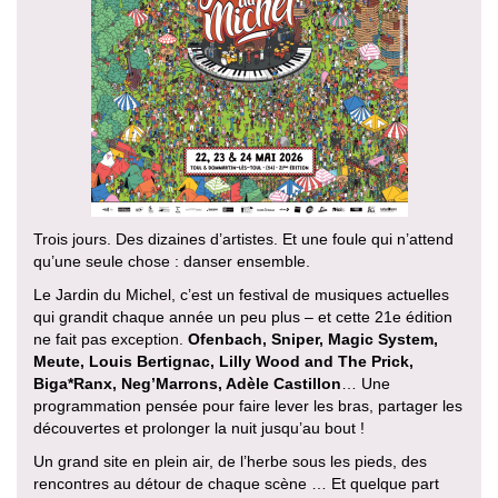
Trois jours. Des dizaines d’artistes. Et une foule qui n’attend
qu’une seule chose : danser ensemble.
Le Jardin du Michel, c’est un festival de musiques actuelles
qui grandit chaque année un peu plus – et cette 21e édition
ne fait pas exception.
Ofenbach, Sniper, Magic System,
Meute, Louis Bertignac, Lilly Wood and The Prick,
Biga*Ranx, Neg’Marrons, Adèle Castillon
… Une
programmation pensée pour faire lever les bras, partager les
découvertes et prolonger la nuit jusqu’au bout !
Un grand site en plein air, de l’herbe sous les pieds, des
rencontres au détour de chaque scène … Et quelque part