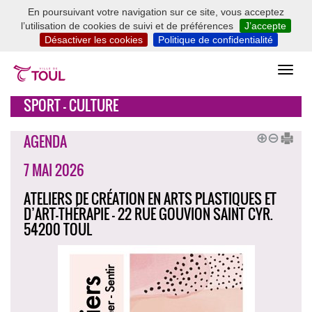
En poursuivant votre navigation sur ce site, vous acceptez
l’utilisation de cookies de suivi et de préférences
J’accepte
Désactiver les cookies
Politique de confidentialité
SPORT - CULTURE
AGENDA
7 MAI 2026
ATELIERS DE CRÉATION EN ARTS PLASTIQUES ET
D’ART-THÉRAPIE - 22 RUE GOUVION SAINT CYR.
54200 TOUL