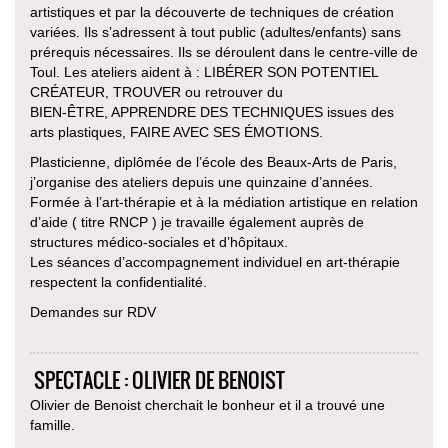
artistiques et par la découverte de techniques de création
variées. Ils s’adressent à tout public (adultes/enfants) sans
prérequis nécessaires. Ils se déroulent dans le centre-ville de
Toul. Les ateliers aident à : LIBÉRER SON POTENTIEL
CRÉATEUR, TROUVER ou retrouver du
BIEN-ÊTRE, APPRENDRE DES TECHNIQUES issues des
arts plastiques, FAIRE AVEC SES ÉMOTIONS.
Plasticienne, diplômée de l’école des Beaux-Arts de Paris,
j’organise des ateliers depuis une quinzaine d’années.
Formée à l’art-thérapie et à la médiation artistique en relation
d’aide ( titre RNCP ) je travaille également auprès de
structures médico-sociales et d’hôpitaux.
Les séances d’accompagnement individuel en art-thérapie
respectent la confidentialité.
Demandes sur RDV
SPECTACLE : OLIVIER DE BENOIST
Olivier de Benoist cherchait le bonheur et il a trouvé une
famille.