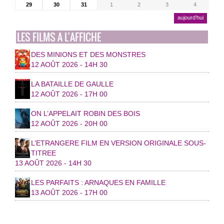
29
30
31
1
2
3
4
aujourd’hui
LES FILMS A L’AFFICHE
DES MINIONS ET DES MONSTRES
12 AOÛT 2026 - 14H 30
LA BATAILLE DE GAULLE
12 AOÛT 2026 - 17H 00
ON L’APPELAIT ROBIN DES BOIS
12 AOÛT 2026 - 20H 00
L’ETRANGERE FILM EN VERSION ORIGINALE SOUS-
TITREE
13 AOÛT 2026 - 14H 30
LES PARFAITS : ARNAQUES EN FAMILLE
13 AOÛT 2026 - 17H 00