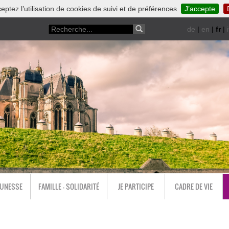
eptez l’utilisation de cookies de suivi et de préférences
J’accepte
de
|
en
|
fr
|
i
EUNESSE
FAMILLE - SOLIDARITÉ
JE PARTICIPE
CADRE DE VIE