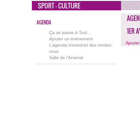
SPORT - CULTURE
AGEN
AGENDA
1ER 
Ça se passe à Toul…
Ajouter un événement
Ajoute
L’agenda trimestriel des rendez-
vous
Salle de l’Arsenal