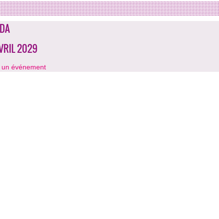
DA
AVRIL 2029
r un événement