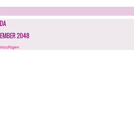
DA
EZEMBER 2048
hinzufügen