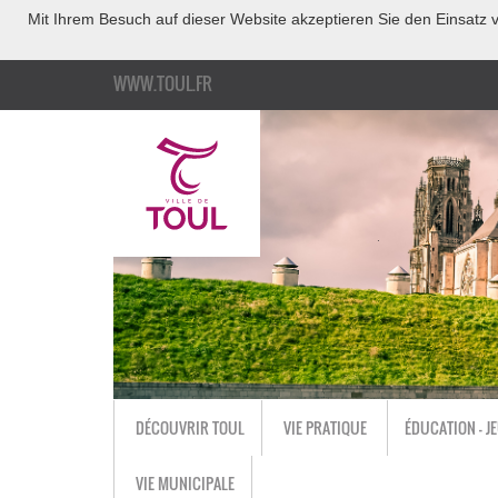
Mit Ihrem Besuch auf dieser Website akzeptieren Sie den Einsatz v
WWW.TOUL.FR
DÉCOUVRIR TOUL
VIE PRATIQUE
ÉDUCATION - J
VIE MUNICIPALE