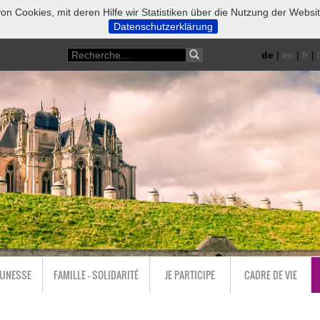
on Cookies, mit deren Hilfe wir Statistiken über die Nutzung der Websi
Datenschutzerklärung
de
|
en
|
fr
|
i
EUNESSE
FAMILLE - SOLIDARITÉ
JE PARTICIPE
CADRE DE VIE