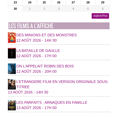
23
24
25
26
27
28
29
30
1
2
3
4
5
6
aujourd’hui
LES FILMS A L’AFFICHE
DES MINIONS ET DES MONSTRES
12 AOÛT 2026 - 14H 30
LA BATAILLE DE GAULLE
12 AOÛT 2026 - 17H 00
ON L’APPELAIT ROBIN DES BOIS
12 AOÛT 2026 - 20H 00
L’ETRANGERE FILM EN VERSION ORIGINALE SOUS-
TITREE
13 AOÛT 2026 - 14H 30
LES PARFAITS : ARNAQUES EN FAMILLE
13 AOÛT 2026 - 17H 00