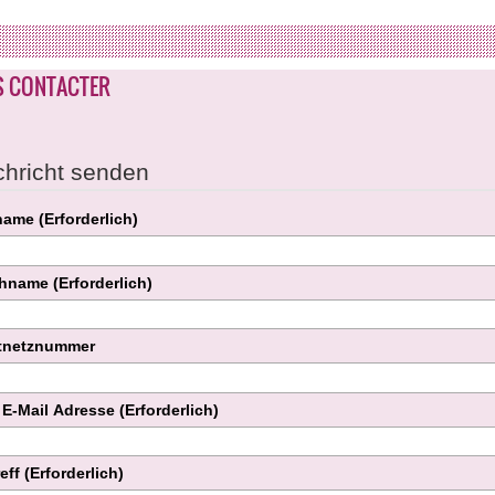
 CONTACTER
hricht senden
name
(Erforderlich)
chname
(Erforderlich)
tnetznummer
e E-Mail Adresse
(Erforderlich)
reff
(Erforderlich)