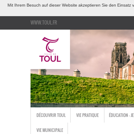
Mit Ihrem Besuch auf dieser Website akzeptieren Sie den Einsatz v
WWW.TOUL.FR
DÉCOUVRIR TOUL
VIE PRATIQUE
ÉDUCATION - J
VIE MUNICIPALE