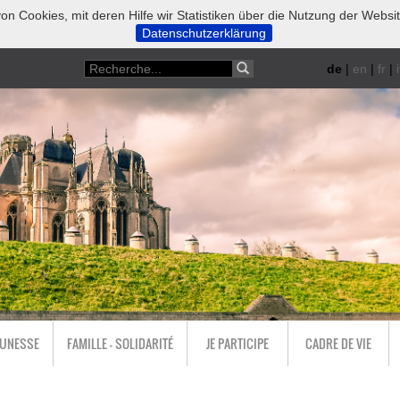
on Cookies, mit deren Hilfe wir Statistiken über die Nutzung der Websi
Datenschutzerklärung
de
|
en
|
fr
|
i
EUNESSE
FAMILLE - SOLIDARITÉ
JE PARTICIPE
CADRE DE VIE