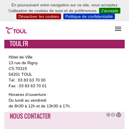
En poursuivant votre navigation sur ce site, vous acceptez
l’utilisation de cookies de suivi et de préférences
J’accepte
Désactiver les cookies
Politique de confidentialité
TOUL.FR
Hôtel de Ville
13 rue de Rigny
CS 70319
54201 TOUL
Tél : 03 83 63 70 00
Fax : 03 83 63 70 01
Horaires d’ouverture :
Du lundi au vendredi
de 8h30 à 12h et de 13h30 à 17h.
NOUS CONTACTER