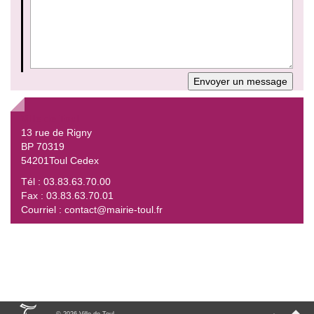
Ville de Toul
13 rue de Rigny
BP 70319
54201Toul Cedex
Tél : 03.83.63.70.00
Fax : 03.83.63.70.01
Courriel : contact@mairie-toul.fr
© 2026 Ville de Toul