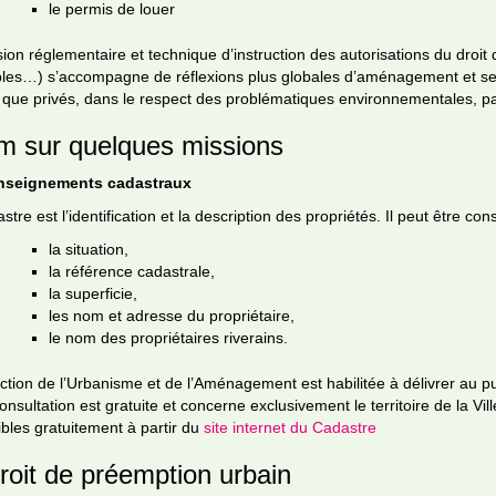
le permis de louer
ion réglementaire et technique d’instruction des autorisations du droit 
bles…) s’accompagne de réflexions plus globales d’aménagement et se
 que privés, dans le respect des problématiques environnementales, pa
m sur quelques missions
nseignements cadastraux
stre est l’identification et la description des propriétés. Il peut être co
la situation,
la référence cadastrale,
la superficie,
les nom et adresse du propriétaire,
le nom des propriétaires riverains.
ction de l’Urbanisme et de l’Aménagement est habilitée à délivrer au pu
onsultation est gratuite et concerne exclusivement le territoire de la Vi
bles gratuitement à partir du
site internet du Cadastre
roit de préemption urbain