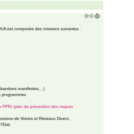
 DUA est composée des missions suivantes :
 abandons manifestes,...)
rs programmes
du PPRt (plan de prévention des risques
ssions de Voiries et Réseaux Divers,
’Etat.