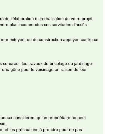
 de l’élaboration et la réalisation de votre projet.
endre plus incommodes ces servitudes d’accès.
n mur mitoyen, ou de construction appuyée contre ce
 sonores : les travaux de bricolage ou jardinage
ser une gêne pour le voisinage en raison de leur
tribunaux considèrent qu’un propriétaire ne peut
sin.
ion et les précautions à prendre pour ne pas