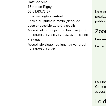
Hôtel de Ville
13 rue de Rigny
03.83.63.76.37
La miss
urbanisme@mairie-toul.fr
préala
Fermé au public le matin (dépôt de
publics
dossier possible au pré accueil)
Zoo
Accueil téléphonique : du lundi au jeudi
de 13h30 à 17h30 et vendredi de 13h30
Les re
à 17h00
Accueil physique : du lundi au vendredi
Le cada
de 13h30 à 17h00
La Dire
Cette c
accessi
Le d