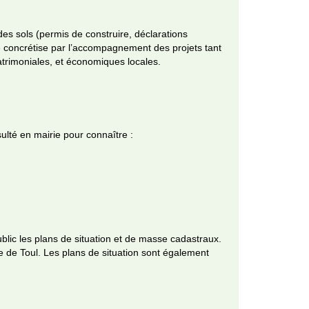
des sols (permis de construire, déclarations
 concrétise par l’accompagnement des projets tant
trimoniales, et économiques locales.
nsulté en mairie pour connaître :
blic les plans de situation et de masse cadastraux.
lle de Toul. Les plans de situation sont également