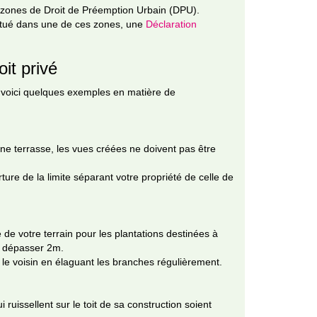
s zones de Droit de Préemption Urbain (DPU).
situé dans une de ces zones, une
Déclaration
oit privé
ns, voici quelques exemples en matière de
e terrasse, les vues créées ne doivent pas être
ure de la limite séparant votre propriété de celle de
 de votre terrain pour les plantations destinées à
s dépasser 2m.
 le voisin en élaguant les branches régulièrement.
 ruissellent sur le toit de sa construction soient