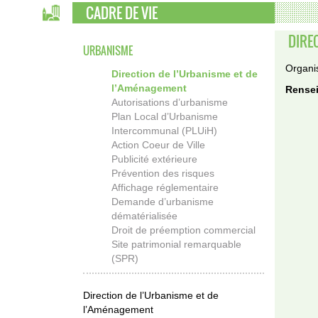
CADRE DE VIE
DIRE
URBANISME
Organis
Direction de l’Urbanisme et de
l’Aménagement
Rensei
Autorisations d’urbanisme
Plan Local d’Urbanisme
Intercommunal (PLUiH)
Action Coeur de Ville
Publicité extérieure
Prévention des risques
Affichage réglementaire
Demande d’urbanisme
dématérialisée
Droit de préemption commercial
Site patrimonial remarquable
(SPR)
Direction de l’Urbanisme et de
l’Aménagement