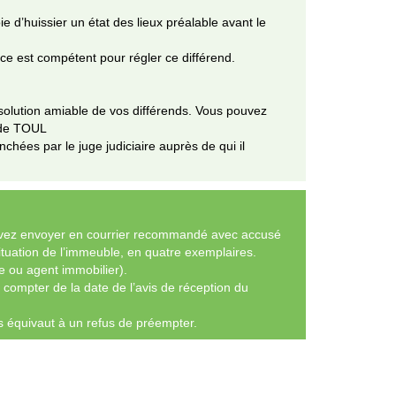
e d’huissier un état des lieux préalable avant le
nce est compétent pour régler ce différend.
 résolution amiable de vos différends. Vous pouvez
e de TOUL
nchées par le juge judiciaire auprès de qui il
evez envoyer en courrier recommandé avec accusé
situation de l’immeuble, en quatre exemplaires.
e ou agent immobilier).
 compter de la date de l’avis de réception du
s équivaut à un refus de préempter.