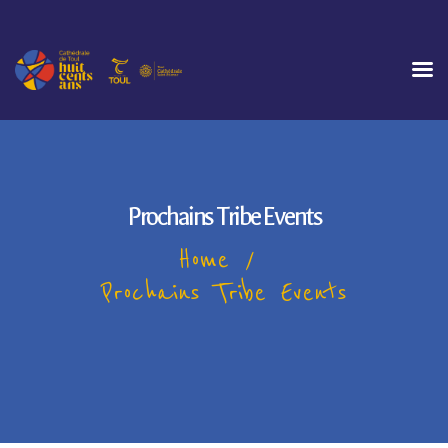
ACCUEIL
ÉVÉNEMENTS
INFOS PRATIQUES
Prochains Tribe Events
GALERIE
Home
Prochains Tribe Events