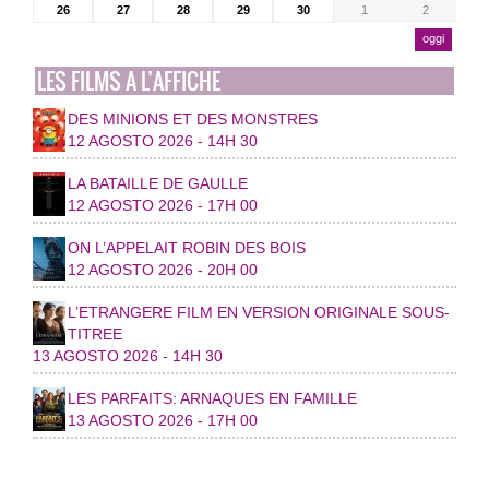
26
27
28
29
30
1
2
oggi
LES FILMS A L’AFFICHE
DES MINIONS ET DES MONSTRES
12 AGOSTO 2026 - 14H 30
LA BATAILLE DE GAULLE
12 AGOSTO 2026 - 17H 00
ON L’APPELAIT ROBIN DES BOIS
12 AGOSTO 2026 - 20H 00
L’ETRANGERE FILM EN VERSION ORIGINALE SOUS-
TITREE
13 AGOSTO 2026 - 14H 30
LES PARFAITS: ARNAQUES EN FAMILLE
13 AGOSTO 2026 - 17H 00