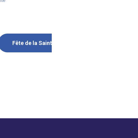
ite
hédrale Saint-Etienne
Fête de la Saint-Vincent