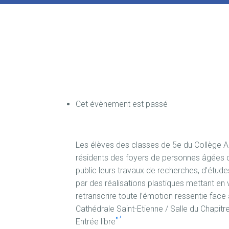
Cet évènement est passé
Les élèves des classes de 5e du Collège Am
résidents des foyers de personnes âgées d
public leurs travaux de recherches, d’étud
par des réalisations plastiques mettant en va
retranscrire toute l’émotion ressentie fac
Cathédrale Saint-Etienne / Salle du Chapitr
Entrée libre