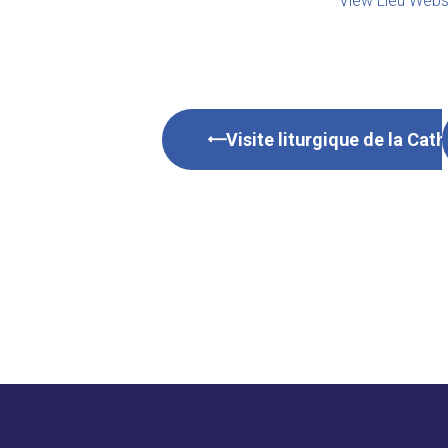
View Lieu Webs
Visite liturgique de la Cat