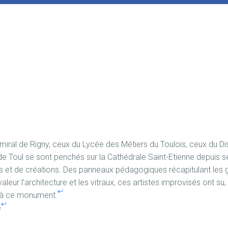
iral de Rigny, ceux du Lycée des Métiers du Toulois, ceux du Dis
e Toul se sont penchés sur la Cathédrale Saint-Etienne depuis 
es et de créations. Des panneaux pédagogiques récapitulant les
leur l’architecture et les vitraux, ces artistes improvisés ont su, 
e à ce monument.
e