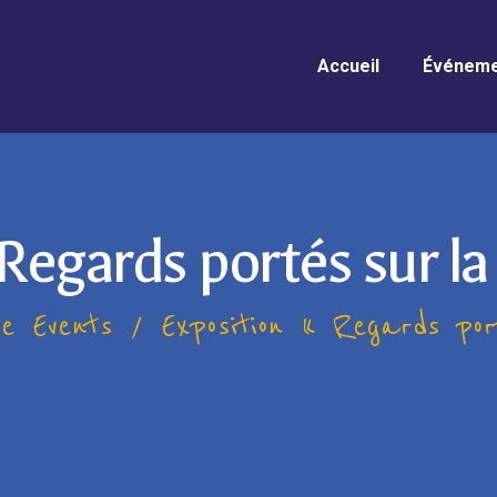
ACCUEIL
Accueil
Événeme
ÉVÉNEMENTS
INFOS PRATIQUES
GALERIE
 Regards portés sur la
be Events
Exposition « Regards port