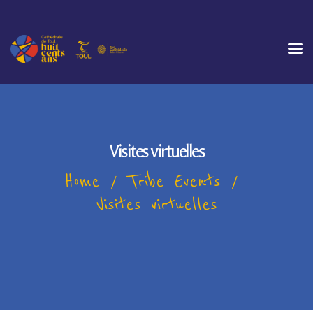
ACCUEIL
ÉVÉNEMENTS
INFOS PRATIQUES
Visites virtuelles
GALERIE
Home
Tribe Events
Visites virtuelles