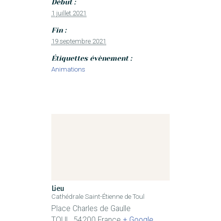
Début :
1 juillet 2021
Fin :
19 septembre 2021
Étiquettes évènement :
Animations
Lieu
Cathédrale Saint-Étienne de Toul
Place Charles de Gaulle
TOUL
,
54200
France
+ Google