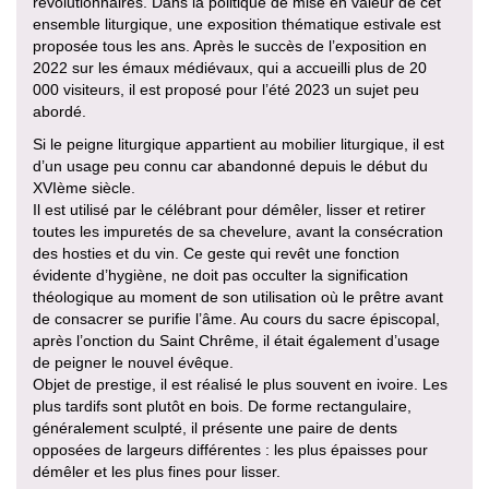
révolutionnaires. Dans la politique de mise en valeur de cet
ensemble liturgique, une exposition thématique estivale est
proposée tous les ans. Après le succès de l’exposition en
2022 sur les émaux médiévaux, qui a accueilli plus de 20
000 visiteurs, il est proposé pour l’été 2023 un sujet peu
abordé.
Si le peigne liturgique appartient au mobilier liturgique, il est
d’un usage peu connu car abandonné depuis le début du
XVIème siècle.
Il est utilisé par le célébrant pour démêler, lisser et retirer
toutes les impuretés de sa chevelure, avant la consécration
des hosties et du vin. Ce geste qui revêt une fonction
évidente d’hygiène, ne doit pas occulter la signification
théologique au moment de son utilisation où le prêtre avant
de consacrer se purifie l’âme. Au cours du sacre épiscopal,
après l’onction du Saint Chrême, il était également d’usage
de peigner le nouvel évêque.
Objet de prestige, il est réalisé le plus souvent en ivoire. Les
plus tardifs sont plutôt en bois. De forme rectangulaire,
généralement sculpté, il présente une paire de dents
opposées de largeurs différentes : les plus épaisses pour
démêler et les plus fines pour lisser.