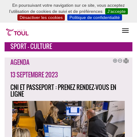
En poursuivant votre navigation sur ce site, vous acceptez
l’utilisation de cookies de suivi et de préférences
J’accepte
Désactiver les cookies
Politique de confidentialité
SPORT - CULTURE
AGENDA
13 SEPTEMBRE 2023
CNI ET PASSEPORT : PRENEZ RENDEZ-VOUS EN
LIGNE