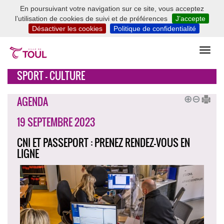
En poursuivant votre navigation sur ce site, vous acceptez
l’utilisation de cookies de suivi et de préférences
J’accepte
Désactiver les cookies
Politique de confidentialité
SPORT - CULTURE
AGENDA
19 SEPTEMBRE 2023
CNI ET PASSEPORT : PRENEZ RENDEZ-VOUS EN
LIGNE