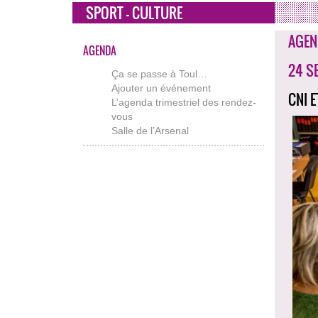
SPORT - CULTURE
AGEN
AGENDA
24 S
Ça se passe à Toul…
Ajouter un événement
CNI 
L’agenda trimestriel des rendez-
vous
Salle de l’Arsenal