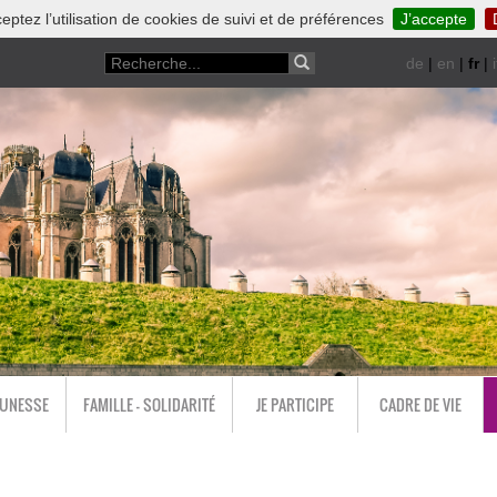
eptez l’utilisation de cookies de suivi et de préférences
J’accepte
de
|
en
|
fr
|
i
EUNESSE
FAMILLE - SOLIDARITÉ
JE PARTICIPE
CADRE DE VIE