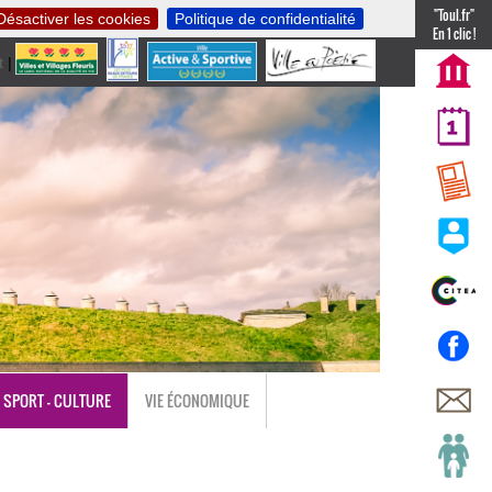
"Toul.fr"
Désactiver les cookies
Politique de confidentialité
En 1 clic !
t
|
nl
SPORT - CULTURE
VIE ÉCONOMIQUE