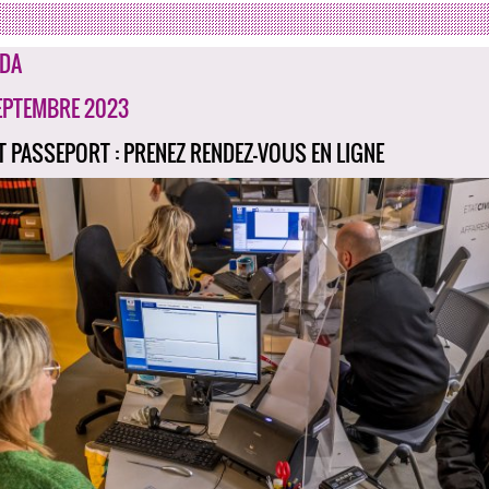
DA
EPTEMBRE 2023
ET PASSEPORT : PRENEZ RENDEZ-VOUS EN LIGNE