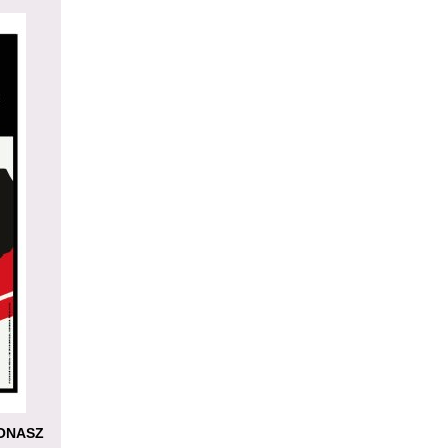
JONASZ