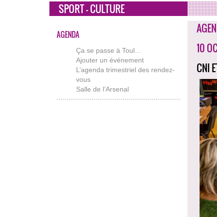
SPORT - CULTURE
AGEN
AGENDA
10 O
Ça se passe à Toul…
Ajouter un événement
CNI 
L’agenda trimestriel des rendez-
vous
Salle de l’Arsenal