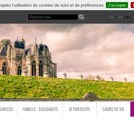
eptez l’utilisation de cookies de suivi et de préférences
J’accepte
de
|
en
|
fr
|
i
EUNESSE
FAMILLE - SOLIDARITÉ
JE PARTICIPE
CADRE DE VIE