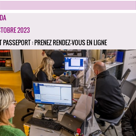
DA
CTOBRE 2023
ET PASSEPORT : PRENEZ RENDEZ-VOUS EN LIGNE