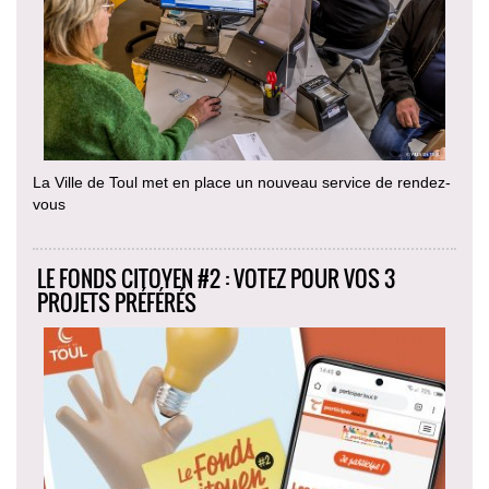
La Ville de Toul met en place un nouveau service de rendez-
vous
LE FONDS CITOYEN #2 : VOTEZ POUR VOS 3
PROJETS PRÉFÉRÉS