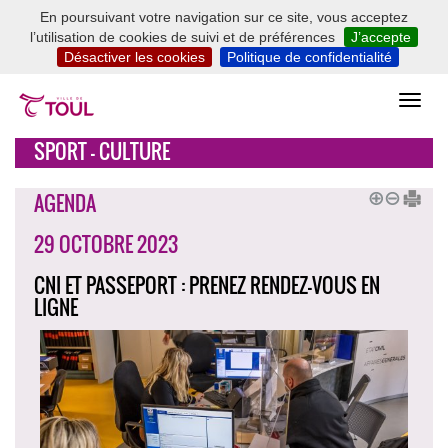
En poursuivant votre navigation sur ce site, vous acceptez
l’utilisation de cookies de suivi et de préférences
J’accepte
Désactiver les cookies
Politique de confidentialité
SPORT - CULTURE
AGENDA
29 OCTOBRE 2023
CNI ET PASSEPORT : PRENEZ RENDEZ-VOUS EN
LIGNE