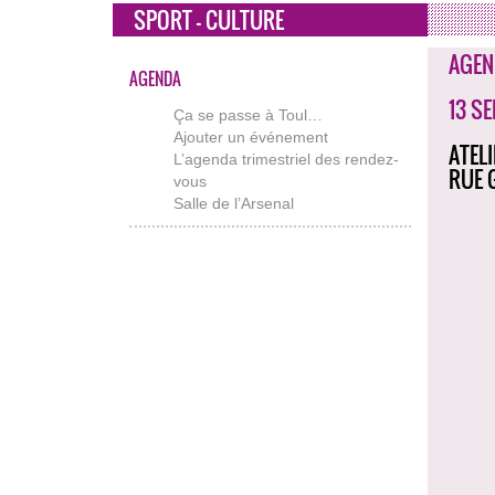
SPORT - CULTURE
AGEN
AGENDA
13 S
Ça se passe à Toul…
Ajouter un événement
ATEL
L’agenda trimestriel des rendez-
RUE 
vous
Salle de l’Arsenal