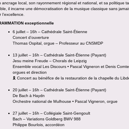
 ancrage local, son rayonnement régional et national, et sa politique tar
ble, il incarne une démocratisation de la musique classique sans jamai
r l’excellence.
AMMATION exceptionnelle
6 juillet – 16h – Cathédrale Saint-Étienne
Concert d’ouverture
Thomas Ospital, orgue – Professeur au CNSMDP
13 juillet – 16h – Cathédrale Saint-Étienne (Payant)
Jesu meine Freude – Chorals de Leipzig
Ensemble vocal Les Discours • Pascal Vigneron et Denis Comte
orgues et direction
🎗 Concert au bénéfice de la restauration de la chapelle du Lib
20 juillet – 16h – Cathédrale Saint-Étienne (Payant)
De Bach à Haydn
Orchestre national de Mulhouse • Pascal Vigneron, orgue
27 juillet – 16h – Collégiale Saint-Gengoult
Bach – Variations Goldberg BWV 988
Philippe Bourlois, accordéon