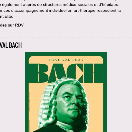
le également auprès de structures médico-sociales et d’hôpitaux.
ances d’accompagnement individuel en art-thérapie respectent la
tialité.
des sur RDV
IVAL BACH