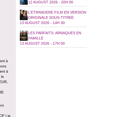
12 AUGUST 2026 - 20H 00
L’ETRANGERE FILM EN VERSION
ORIGINALE SOUS-TITREE
13 AUGUST 2026 - 14H 30
LES PARFAITS: ARNAQUES EN
FAMILLE
13 AUGUST 2026 - 17H 00
ent à
ions
sent à
 le
TEUR,
RE
ers
CP ) je