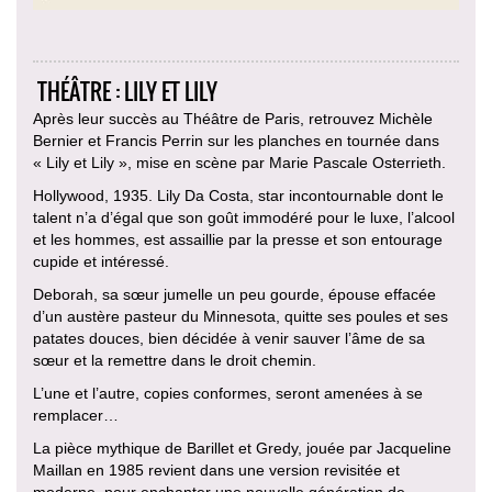
THÉÂTRE : LILY ET LILY
Après leur succès au Théâtre de Paris, retrouvez Michèle
Bernier et Francis Perrin sur les planches en tournée dans
« Lily et Lily », mise en scène par Marie Pascale Osterrieth.
Hollywood, 1935. Lily Da Costa, star incontournable dont le
talent n’a d’égal que son goût immodéré pour le luxe, l’alcool
et les hommes, est assaillie par la presse et son entourage
cupide et intéressé.
Deborah, sa sœur jumelle un peu gourde, épouse effacée
d’un austère pasteur du Minnesota, quitte ses poules et ses
patates douces, bien décidée à venir sauver l’âme de sa
sœur et la remettre dans le droit chemin.
L’une et l’autre, copies conformes, seront amenées à se
remplacer…
La pièce mythique de Barillet et Gredy, jouée par Jacqueline
Maillan en 1985 revient dans une version revisitée et