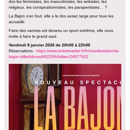
dos les féministes, les masculinistes, les wokistes, les
religieux, les conspirationnistes, les parapentistes… ?
La Bajon s’en fout, elle a le dos assez large pour tous les
accueillir.
Faire des vannes est devenu un sport extrême, elle vous
invite à faire le grand saut.
Vendredi 9 janvier 2026 de 20h00 à 22h00
Réservations :
https://www.ticketmaster.fr/fr/manifestation/la-
bajon-billet/idmanif/622594/idtier/24877502