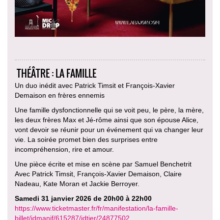
THÉÂTRE : LA FAMILLE
Un duo inédit avec Patrick Timsit et François-Xavier
Demaison en frères ennemis
Une famille dysfonctionnelle qui se voit peu, le père, la mère,
les deux frères Max et Jé-rôme ainsi que son épouse Alice,
vont devoir se réunir pour un événement qui va changer leur
vie. La soirée promet bien des surprises entre
incompréhension, rire et amour.
Une pièce écrite et mise en scène par Samuel Benchetrit
Avec Patrick Timsit, François-Xavier Demaison, Claire
Nadeau, Kate Moran et Jackie Berroyer.
Samedi 31 janvier 2026 de 20h00 à 22h00
https://www.ticketmaster.fr/fr/manifestation/la-famille-
billet/idmanif/615287/idtier/24877502