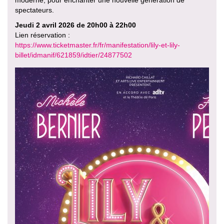
moderne, pour enchanter une nouvelle génération de
spectateurs.
Jeudi 2 avril 2026 de 20h00 à 22h00
Lien réservation :
https://www.ticketmaster.fr/fr/manifestation/lily-et-lily-
billet/idmanif/621859/idtier/24877502