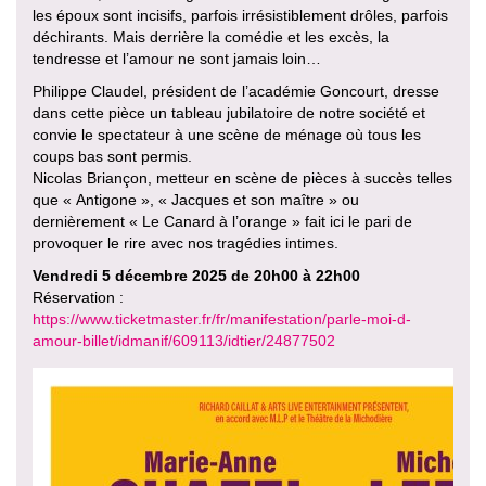
les époux sont incisifs, parfois irrésistiblement drôles, parfois
déchirants. Mais derrière la comédie et les excès, la
tendresse et l’amour ne sont jamais loin…
Philippe Claudel, président de l’académie Goncourt, dresse
dans cette pièce un tableau jubilatoire de notre société et
convie le spectateur à une scène de ménage où tous les
coups bas sont permis.
Nicolas Briançon, metteur en scène de pièces à succès telles
que « Antigone », « Jacques et son maître » ou
dernièrement « Le Canard à l’orange » fait ici le pari de
provoquer le rire avec nos tragédies intimes.
Vendredi 5 décembre 2025 de 20h00 à 22h00
Réservation :
https://www.ticketmaster.fr/fr/manifestation/parle-moi-d-
amour-billet/idmanif/609113/idtier/24877502