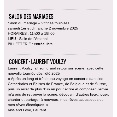
SALON DES MARIAGES
Salon du mariage – Vitrines touloises
samedi 1er et dimanche 2 novembre 2025
HORAIRES : 11h00 à 18h00
LIEU : Salle de l’Arsenal
BILLETTERIE : entrée libre
CONCERT : LAURENT VOULZY
Laurent Voulzy fait son grand retour sur scène, avec cette
nouvelle tournée dès l’été 2025
« Après un long et très beau voyage en concerts dans les
Cathédrales et Eglises de France, de Belgique et de Suisse,
puis un arrêt de plus d’un an pour écrire et composer, l’envie
m’a pris de retrouver la scène, découvrir d’autres lieux, jouer,
chanter et partager à nouveau, mes rêves acoustiques et
mes rêves électriques. »
Kiss and Love, Laurent