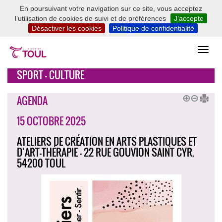
En poursuivant votre navigation sur ce site, vous acceptez
l’utilisation de cookies de suivi et de préférences
J’accepte
Désactiver les cookies
Politique de confidentialité
SPORT - CULTURE
AGENDA
15 OCTOBRE 2025
ATELIERS DE CRÉATION EN ARTS PLASTIQUES ET
D’ART-THÉRAPIE - 22 RUE GOUVION SAINT CYR.
54200 TOUL