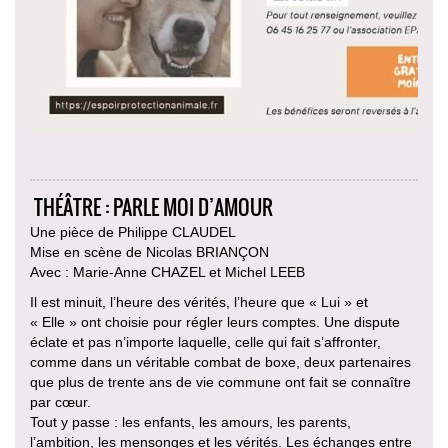
THÉÂTRE : PARLE MOI D’AMOUR
Une pièce de Philippe CLAUDEL
Mise en scène de Nicolas BRIANÇON
Avec : Marie-Anne CHAZEL et Michel LEEB
Il est minuit, l’heure des vérités, l’heure que « Lui » et
« Elle » ont choisie pour régler leurs comptes. Une dispute
éclate et pas n’importe laquelle, celle qui fait s’affronter,
comme dans un véritable combat de boxe, deux partenaires
que plus de trente ans de vie commune ont fait se connaître
par cœur.
Tout y passe : les enfants, les amours, les parents,
l’ambition, les mensonges et les vérités. Les échanges entre