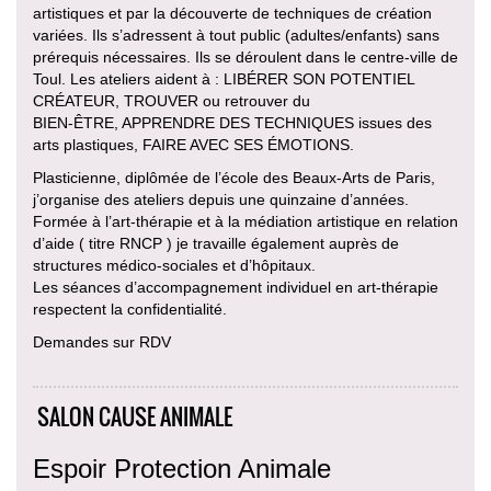
artistiques et par la découverte de techniques de création
variées. Ils s’adressent à tout public (adultes/enfants) sans
prérequis nécessaires. Ils se déroulent dans le centre-ville de
Toul. Les ateliers aident à : LIBÉRER SON POTENTIEL
CRÉATEUR, TROUVER ou retrouver du
BIEN-ÊTRE, APPRENDRE DES TECHNIQUES issues des
arts plastiques, FAIRE AVEC SES ÉMOTIONS.
Plasticienne, diplômée de l’école des Beaux-Arts de Paris,
j’organise des ateliers depuis une quinzaine d’années.
Formée à l’art-thérapie et à la médiation artistique en relation
d’aide ( titre RNCP ) je travaille également auprès de
structures médico-sociales et d’hôpitaux.
Les séances d’accompagnement individuel en art-thérapie
respectent la confidentialité.
Demandes sur RDV
SALON CAUSE ANIMALE
Espoir Protection Animale