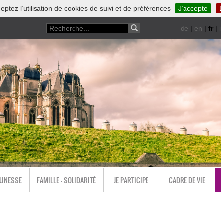
eptez l’utilisation de cookies de suivi et de préférences
J’accepte
de
|
en
|
fr
|
i
EUNESSE
FAMILLE - SOLIDARITÉ
JE PARTICIPE
CADRE DE VIE