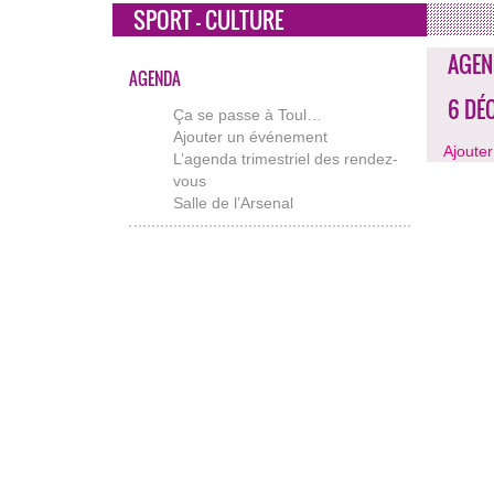
SPORT - CULTURE
AGEN
AGENDA
6 DÉ
Ça se passe à Toul…
Ajouter un événement
Ajoute
L’agenda trimestriel des rendez-
vous
Salle de l’Arsenal