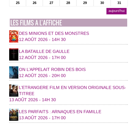
25
26
27
28
29
30
31
aujourd’hui
LES FILMS A L’AFFICHE
DES MINIONS ET DES MONSTRES
12 AOÛT 2026 - 14H 30
LA BATAILLE DE GAULLE
12 AOÛT 2026 - 17H 00
ON L’APPELAIT ROBIN DES BOIS
12 AOÛT 2026 - 20H 00
L’ETRANGERE FILM EN VERSION ORIGINALE SOUS-
TITREE
13 AOÛT 2026 - 14H 30
LES PARFAITS : ARNAQUES EN FAMILLE
13 AOÛT 2026 - 17H 00