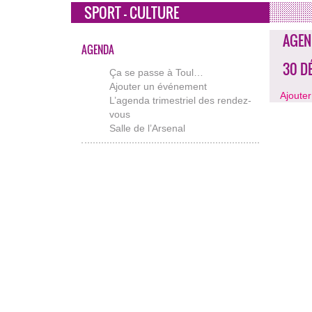
SPORT - CULTURE
AGEN
AGENDA
30 D
Ça se passe à Toul…
Ajouter un événement
Ajoute
L’agenda trimestriel des rendez-
vous
Salle de l’Arsenal