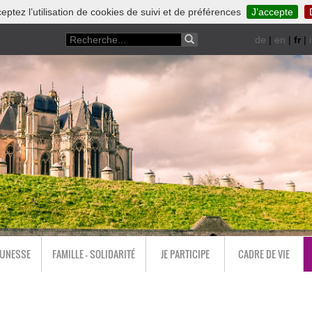
eptez l’utilisation de cookies de suivi et de préférences
J’accepte
de
|
en
|
fr
|
i
EUNESSE
FAMILLE - SOLIDARITÉ
JE PARTICIPE
CADRE DE VIE