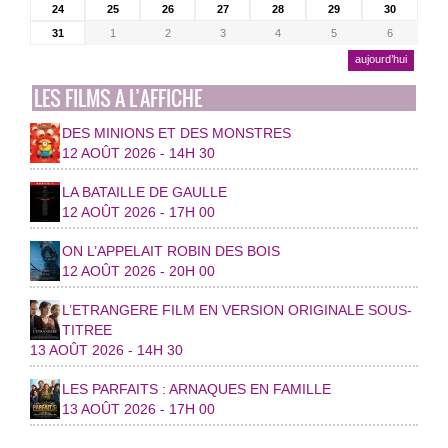
24
25
26
27
28
29
30
31
1
2
3
4
5
6
aujourd’hui
LES FILMS A L’AFFICHE
DES MINIONS ET DES MONSTRES
12 AOÛT 2026 - 14H 30
LA BATAILLE DE GAULLE
12 AOÛT 2026 - 17H 00
ON L’APPELAIT ROBIN DES BOIS
12 AOÛT 2026 - 20H 00
L’ETRANGERE FILM EN VERSION ORIGINALE SOUS-
TITREE
13 AOÛT 2026 - 14H 30
LES PARFAITS : ARNAQUES EN FAMILLE
13 AOÛT 2026 - 17H 00