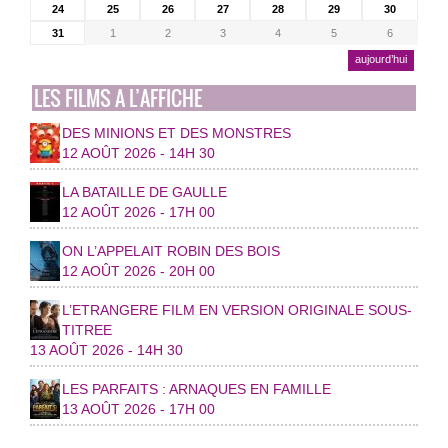
24
25
26
27
28
29
30
31
1
2
3
4
5
6
aujourd’hui
LES FILMS A L’AFFICHE
DES MINIONS ET DES MONSTRES
12 AOÛT 2026 - 14H 30
LA BATAILLE DE GAULLE
12 AOÛT 2026 - 17H 00
ON L’APPELAIT ROBIN DES BOIS
12 AOÛT 2026 - 20H 00
L’ETRANGERE FILM EN VERSION ORIGINALE SOUS-
TITREE
13 AOÛT 2026 - 14H 30
LES PARFAITS : ARNAQUES EN FAMILLE
13 AOÛT 2026 - 17H 00