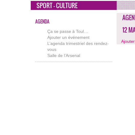
SPORT - CULTURE
AGEN
AGENDA
12 M
Ça se passe à Toul…
Ajouter un événement
Ajoute
L’agenda trimestriel des rendez-
vous
Salle de l’Arsenal