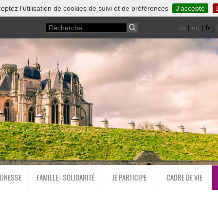
eptez l’utilisation de cookies de suivi et de préférences
J’accepte
de
|
en
|
fr
|
i
EUNESSE
FAMILLE - SOLIDARITÉ
JE PARTICIPE
CADRE DE VIE