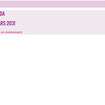
DA
ARS 2031
r un événement