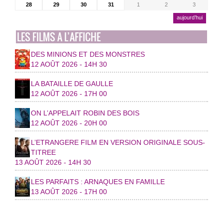
28
29
30
31
1
2
3
aujourd’hui
LES FILMS A L’AFFICHE
DES MINIONS ET DES MONSTRES
12 AOÛT 2026 - 14H 30
LA BATAILLE DE GAULLE
12 AOÛT 2026 - 17H 00
ON L’APPELAIT ROBIN DES BOIS
12 AOÛT 2026 - 20H 00
L’ETRANGERE FILM EN VERSION ORIGINALE SOUS-
TITREE
13 AOÛT 2026 - 14H 30
LES PARFAITS : ARNAQUES EN FAMILLE
13 AOÛT 2026 - 17H 00