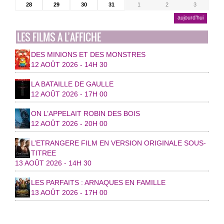
28
29
30
31
1
2
3
aujourd’hui
LES FILMS A L’AFFICHE
DES MINIONS ET DES MONSTRES
12 AOÛT 2026 - 14H 30
LA BATAILLE DE GAULLE
12 AOÛT 2026 - 17H 00
ON L’APPELAIT ROBIN DES BOIS
12 AOÛT 2026 - 20H 00
L’ETRANGERE FILM EN VERSION ORIGINALE SOUS-
TITREE
13 AOÛT 2026 - 14H 30
LES PARFAITS : ARNAQUES EN FAMILLE
13 AOÛT 2026 - 17H 00