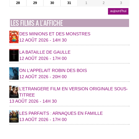
28
29
30
31
1
2
3
aujourd’hui
LES FILMS A L’AFFICHE
DES MINIONS ET DES MONSTRES
12 AOÛT 2026 - 14H 30
LA BATAILLE DE GAULLE
12 AOÛT 2026 - 17H 00
ON L’APPELAIT ROBIN DES BOIS
12 AOÛT 2026 - 20H 00
L’ETRANGERE FILM EN VERSION ORIGINALE SOUS-
TITREE
13 AOÛT 2026 - 14H 30
LES PARFAITS : ARNAQUES EN FAMILLE
13 AOÛT 2026 - 17H 00