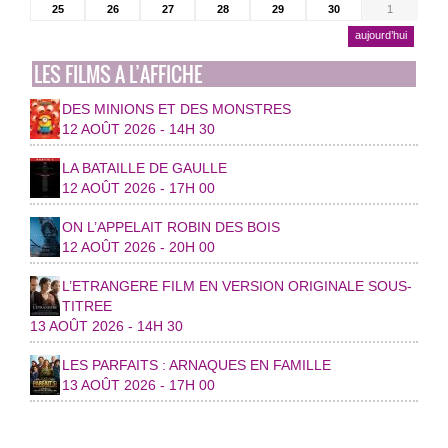
25
26
27
28
29
30
1
aujourd’hui
LES FILMS A L’AFFICHE
DES MINIONS ET DES MONSTRES
12 AOÛT 2026 - 14H 30
LA BATAILLE DE GAULLE
12 AOÛT 2026 - 17H 00
ON L’APPELAIT ROBIN DES BOIS
12 AOÛT 2026 - 20H 00
L’ETRANGERE FILM EN VERSION ORIGINALE SOUS-
TITREE
13 AOÛT 2026 - 14H 30
LES PARFAITS : ARNAQUES EN FAMILLE
13 AOÛT 2026 - 17H 00