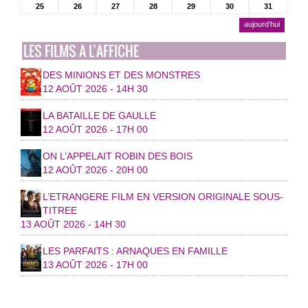
25
26
27
28
29
30
31
aujourd’hui
LES FILMS A L’AFFICHE
DES MINIONS ET DES MONSTRES
12 AOÛT 2026 - 14H 30
LA BATAILLE DE GAULLE
12 AOÛT 2026 - 17H 00
ON L’APPELAIT ROBIN DES BOIS
12 AOÛT 2026 - 20H 00
L’ETRANGERE FILM EN VERSION ORIGINALE SOUS-
TITREE
13 AOÛT 2026 - 14H 30
LES PARFAITS : ARNAQUES EN FAMILLE
13 AOÛT 2026 - 17H 00