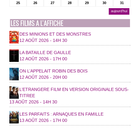
25
26
27
28
29
30
31
aujourd’hui
LES FILMS A L’AFFICHE
DES MINIONS ET DES MONSTRES
12 AOÛT 2026 - 14H 30
LA BATAILLE DE GAULLE
12 AOÛT 2026 - 17H 00
ON L’APPELAIT ROBIN DES BOIS
12 AOÛT 2026 - 20H 00
L’ETRANGERE FILM EN VERSION ORIGINALE SOUS-
TITREE
13 AOÛT 2026 - 14H 30
LES PARFAITS : ARNAQUES EN FAMILLE
13 AOÛT 2026 - 17H 00