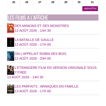
25
26
27
28
29
30
31
aujourd’hui
LES FILMS A L’AFFICHE
DES MINIONS ET DES MONSTRES
12 AOÛT 2026 - 14H 30
LA BATAILLE DE GAULLE
12 AOÛT 2026 - 17H 00
ON L’APPELAIT ROBIN DES BOIS
12 AOÛT 2026 - 20H 00
L’ETRANGERE FILM EN VERSION ORIGINALE SOUS-
TITREE
13 AOÛT 2026 - 14H 30
LES PARFAITS : ARNAQUES EN FAMILLE
13 AOÛT 2026 - 17H 00