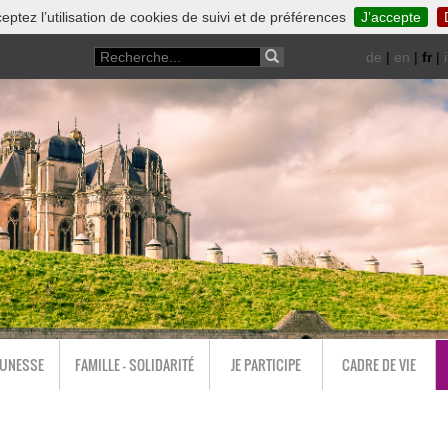
eptez l’utilisation de cookies de suivi et de préférences
J’accepte
de
|
en
|
fr
|
i
EUNESSE
FAMILLE - SOLIDARITÉ
JE PARTICIPE
CADRE DE VIE