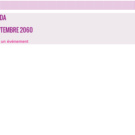
DA
PTEMBRE 2060
r un événement