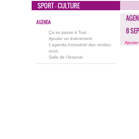
SPORT - CULTURE
AGEN
AGENDA
8 SE
Ça se passe à Toul…
Ajouter un événement
Ajoute
L’agenda trimestriel des rendez-
vous
Salle de l’Arsenal