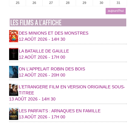
25
26
27
28
29
30
31
aujourd’hui
LES FILMS A L’AFFICHE
DES MINIONS ET DES MONSTRES
12 AOÛT 2026 - 14H 30
LA BATAILLE DE GAULLE
12 AOÛT 2026 - 17H 00
ON L’APPELAIT ROBIN DES BOIS
12 AOÛT 2026 - 20H 00
L’ETRANGERE FILM EN VERSION ORIGINALE SOUS-
TITREE
13 AOÛT 2026 - 14H 30
LES PARFAITS : ARNAQUES EN FAMILLE
13 AOÛT 2026 - 17H 00