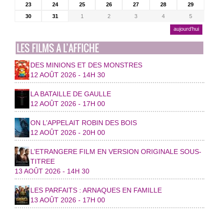
23
24
25
26
27
28
29
30
31
1
2
3
4
5
aujourd’hui
LES FILMS A L’AFFICHE
DES MINIONS ET DES MONSTRES
12 AOÛT 2026 - 14H 30
LA BATAILLE DE GAULLE
12 AOÛT 2026 - 17H 00
ON L’APPELAIT ROBIN DES BOIS
12 AOÛT 2026 - 20H 00
L’ETRANGERE FILM EN VERSION ORIGINALE SOUS-
TITREE
13 AOÛT 2026 - 14H 30
LES PARFAITS : ARNAQUES EN FAMILLE
13 AOÛT 2026 - 17H 00