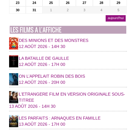
23
24
25
26
27
28
29
30
31
1
2
3
4
5
aujourd’hui
LES FILMS A L’AFFICHE
DES MINIONS ET DES MONSTRES
12 AOÛT 2026 - 14H 30
LA BATAILLE DE GAULLE
12 AOÛT 2026 - 17H 00
ON L’APPELAIT ROBIN DES BOIS
12 AOÛT 2026 - 20H 00
L’ETRANGERE FILM EN VERSION ORIGINALE SOUS-
TITREE
13 AOÛT 2026 - 14H 30
LES PARFAITS : ARNAQUES EN FAMILLE
13 AOÛT 2026 - 17H 00