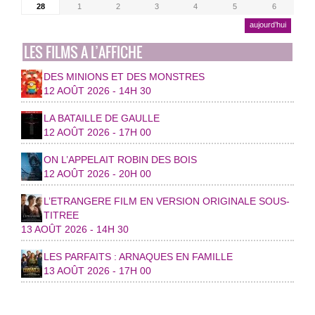
28
1
2
3
4
5
6
aujourd’hui
LES FILMS A L’AFFICHE
DES MINIONS ET DES MONSTRES
12 AOÛT 2026 - 14H 30
LA BATAILLE DE GAULLE
12 AOÛT 2026 - 17H 00
ON L’APPELAIT ROBIN DES BOIS
12 AOÛT 2026 - 20H 00
L’ETRANGERE FILM EN VERSION ORIGINALE SOUS-
TITREE
13 AOÛT 2026 - 14H 30
LES PARFAITS : ARNAQUES EN FAMILLE
13 AOÛT 2026 - 17H 00