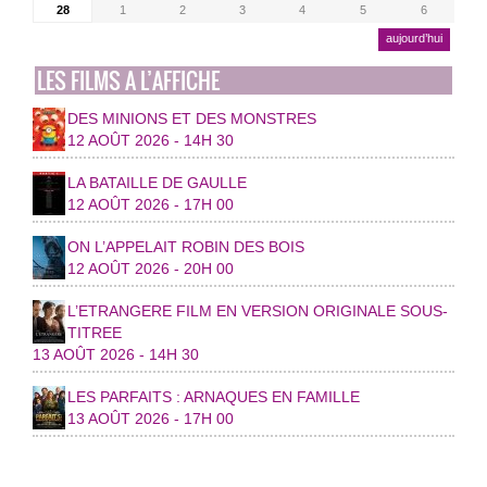
28
1
2
3
4
5
6
aujourd’hui
LES FILMS A L’AFFICHE
DES MINIONS ET DES MONSTRES
12 AOÛT 2026 - 14H 30
LA BATAILLE DE GAULLE
12 AOÛT 2026 - 17H 00
ON L’APPELAIT ROBIN DES BOIS
12 AOÛT 2026 - 20H 00
L’ETRANGERE FILM EN VERSION ORIGINALE SOUS-
TITREE
13 AOÛT 2026 - 14H 30
LES PARFAITS : ARNAQUES EN FAMILLE
13 AOÛT 2026 - 17H 00