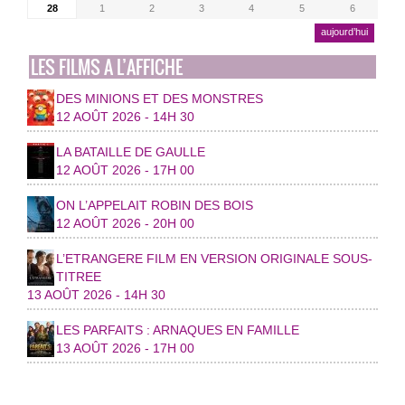
28
1
2
3
4
5
6
aujourd’hui
LES FILMS A L’AFFICHE
DES MINIONS ET DES MONSTRES
12 AOÛT 2026 - 14H 30
LA BATAILLE DE GAULLE
12 AOÛT 2026 - 17H 00
ON L’APPELAIT ROBIN DES BOIS
12 AOÛT 2026 - 20H 00
L’ETRANGERE FILM EN VERSION ORIGINALE SOUS-
TITREE
13 AOÛT 2026 - 14H 30
LES PARFAITS : ARNAQUES EN FAMILLE
13 AOÛT 2026 - 17H 00