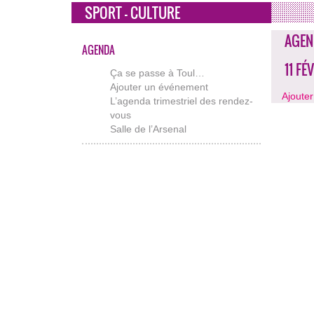
SPORT - CULTURE
AGEN
AGENDA
11 FÉ
Ça se passe à Toul…
Ajouter un événement
Ajoute
L’agenda trimestriel des rendez-
vous
Salle de l’Arsenal