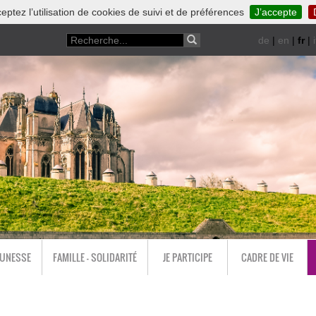
eptez l’utilisation de cookies de suivi et de préférences
J’accepte
de
|
en
|
fr
|
i
EUNESSE
FAMILLE - SOLIDARITÉ
JE PARTICIPE
CADRE DE VIE