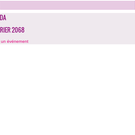
DA
VRIER 2068
r un événement