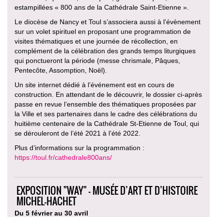
estampillées « 800 ans de la Cathédrale Saint-Etienne ».
Le diocèse de Nancy et Toul s’associera aussi à l’évènement
sur un volet spirituel en proposant une programmation de
visites thématiques et une journée de récollection, en
complément de la célébration des grands temps liturgiques
qui ponctueront la période (messe chrismale, Pâques,
Pentecôte, Assomption, Noël).
Un site internet dédié à l’événement est en cours de
construction. En attendant de le découvrir, le dossier ci-après
passe en revue l’ensemble des thématiques proposées par
la Ville et ses partenaires dans le cadre des célébrations du
huitième centenaire de la Cathédrale St-Etienne de Toul, qui
se dérouleront de l’été 2021 à l’été 2022.
Plus d’informations sur la programmation :
https://toul.fr/cathedrale800ans/
EXPOSITION "WAY" - MUSÉE D’ART ET D’HISTOIRE
MICHEL-HACHET
Du 5 février au 30 avril