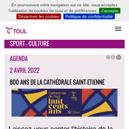
En poursuivant votre navigation sur ce site, vous acceptez
l’utilisation de cookies de suivi et de préférences
J’accepte
Désactiver les cookies
Politique de confidentialité
SPORT - CULTURE
AGENDA
2 AVRIL 2022
800 ANS DE LA CATHÉDRALE SAINT-ETIENNE
Laissez-vous conter l’histoire de la