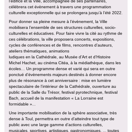
l’édifice et la Ville, accompagnée de ses partenaires,
célèbrera cet évènement à travers une programmation
culturelle exceptionnelle qui se prolongera jusqu’à l’été 2022.
Pour donner sa pleine mesure à l’évènement, la Ville
mobilisera l’ensemble de ses structures culturelles, socio-
culturelles et éducatives. Pour faire vivre la cité au rythme de
ces célébrations, la ville proposera concerts, expositions,
cycles de conférences et de films, rencontres d’auteurs,
ateliers thématiques, animations
ludiques en la Cathédrale, au Musée d’Art et d’Histoire
Michel Hachet, au cinéma Citéa, à la médiathèque, dans les
écoles… Un programme dense et varié qui sera en outre
ponctué d’évènements majeurs destinés à donner encore
plus de résonance à cet anniversaire : mise en lumière
spectaculaire de l’intérieur de la Cathédrale, ouverture au
public de la Salle du Trésor, festival pyrotechnique, festival
Bach, accueil de la manifestation « La Lorraine est
formidable »...
Une importante mobilisation de la sphère associative, très
dense à Toul, permettra en outre d’atteindre tout type de
public avec une large gamme d’actions culturelles,
musicales, sportives, artistiques, gastronomiques, ... toutes