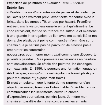
Exposition de peintures de Claudine REMI-JEANDIN
Entrée libre
« Doubler ma vie d’une autre vie de papier et de couleur, je
ne l’avais pas vraiment prévu avant cette rencontre avec la
folie... dans les années 70, un peu par hasard. Première
entrée dans la vie professionnelle en tant qu’infirmière. Le
choc est violent, tant de souffrance me suffoque et m’amène
à une grande interrogation. Le lien avec ma sensibilité et ma
démarche plastique à peine commencée m’emmène sur un
chemin que je ne finis pas de parcourir. Je n’hésite pas à
emprunter les souterrains
nécessaires pour mener mon travail comme une découverte,
je voulais peindre... Mes premières expériences en peinture
sont convaincantes. Je côtoie des peintres, les échanges
sont exaltants. En 1986, je poursuis une formation longue en
Art-Thérapie, ainsi qu’un travail régulier de travail plastique
pour moi-même et j’expose mon travail.
Et c’est en peignant que je tente de me rapprocher d’un
objectif personnel, transcrire l’intouchable, l’invisible, rendre
communicables les sentiments, ouvrir un champ
d’expression pour exister, peindre juste. Je mène mon
chemin en parallèle de ma rencontre avec les enfants