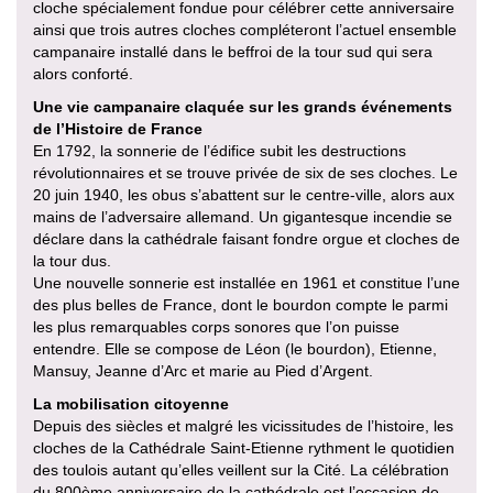
cloche spécialement fondue pour célébrer cette anniversaire
ainsi que trois autres cloches compléteront l’actuel ensemble
campanaire installé dans le beffroi de la tour sud qui sera
alors conforté.
Une vie campanaire claquée sur les grands événements
de l’Histoire de France
En 1792, la sonnerie de l’édifice subit les destructions
révolutionnaires et se trouve privée de six de ses cloches. Le
20 juin 1940, les obus s’abattent sur le centre-ville, alors aux
mains de l’adversaire allemand. Un gigantesque incendie se
déclare dans la cathédrale faisant fondre orgue et cloches de
la tour dus.
Une nouvelle sonnerie est installée en 1961 et constitue l’une
des plus belles de France, dont le bourdon compte le parmi
les plus remarquables corps sonores que l’on puisse
entendre. Elle se compose de Léon (le bourdon), Etienne,
Mansuy, Jeanne d’Arc et marie au Pied d’Argent.
La mobilisation citoyenne
Depuis des siècles et malgré les vicissitudes de l’histoire, les
cloches de la Cathédrale Saint-Etienne rythment le quotidien
des toulois autant qu’elles veillent sur la Cité. La célébration
du 800ème anniversaire de la cathédrale est l’occasion de