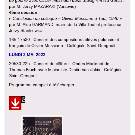
de guerre avec Olivier Messiaen dans Stalag VIII A à Görlitz
,
par M. Jerzy MAZARAKI (Varsovie)
4ème session
:
Conclusion du colloque « Olivier Messiaen à Toul, 1940 »
par M. Alde HARMAND, maire de la Ville Toul et professeur
Jerzy Stankiewicz
16h-17h30 : Concert des compositeurs élèves polonais et
français de Olivier Messiaen - Collégiale Saint-Gengoult
LUNDI 2 MAI 2022
20h30-22h : Concert de clôture : Ondes Martenot de
Thomas Bloch avec le pianiste Dimitri Vassilakis - Collégiale
Saint-Gengoult
Programme complet à télécharger :