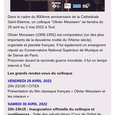
Dans le cadre du 800ème anniversaire de la Cathédrale
Saint-Etienne, un colloque "Olivier Messiaen" se tiendra du
29 avril au 2 mai 2022 à Toul.
Olivier Messiaen (1908-1992) est compositeur (un des plus
importants de la deuxième moitié du XXème siècle),
organiste et pianiste français. Il fut également un enseignent
réputé au Conservatoire National Supérieur de Musique et
de Danse de Paris.
Prisonnier durant la seconde guerre mondiale, il fut un temps
interné à Toul.
Les grands rendez-vous du colloque
:
VENDREDI 29 AVRIL 2022
20h-21h30 / CITEA
Présentation du film classique français « Olivier Messiaen et
les oiseaux »
SAMEDI 30 AVRIL 2022
10h-13h15 : Inauguration officielle du colloque et
conférences
- Salle des adjudications (Cour de l’hôtel de