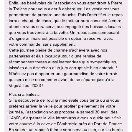
Enfin, les bénévoles de l’association vous attendront à Pierre
la Treiche pour vous aider à débarquer. Les vestiaires vous
permettront de prendre une douche. Puis l’apéritif et le repas
lorrain chaud, de choix, que le traiteur aura concocté à votre
attention vous sera servi, accompagné des boissons locales
que vous trouverez à la buvette. Un repas sans composant
d’origine animale est possible en option à réserver avec
votre commande, sans supplément.
Cette journée pleine de charme s’achèvera avec nos
partenaires et élus locaux autour d’une remise de
récompenses toutes aussi inattendues que sympathiques,
laissées à la discrétion d’un jury corruptible bien entendu !
N’hésitez pas à apporter une gourmandise de votre terroir
qui sera mise en commun avant de se séparer jusqu’à la
Vogu’à Toul 2023 !
Plus si affinités…
Si la découverte de Toul la médiévale vous tente ou si vous
préférez arriver la veille pour profiter pleinement de votre
journée, l’association vous propose le samedi 30 avril, dès
14h00, d’arpenter la ville intramuros avec un guide pour finir
votre course à la cave de l’Ambroisie près du Port de France.
En soirée, un repas à thème sera servi au club, sur les bords