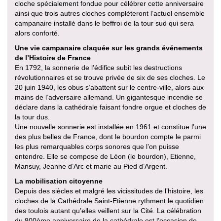
cloche spécialement fondue pour célébrer cette anniversaire
ainsi que trois autres cloches compléteront l’actuel ensemble
campanaire installé dans le beffroi de la tour sud qui sera
alors conforté.
Une vie campanaire claquée sur les grands événements
de l’Histoire de France
En 1792, la sonnerie de l’édifice subit les destructions
révolutionnaires et se trouve privée de six de ses cloches. Le
20 juin 1940, les obus s’abattent sur le centre-ville, alors aux
mains de l’adversaire allemand. Un gigantesque incendie se
déclare dans la cathédrale faisant fondre orgue et cloches de
la tour dus.
Une nouvelle sonnerie est installée en 1961 et constitue l’une
des plus belles de France, dont le bourdon compte le parmi
les plus remarquables corps sonores que l’on puisse
entendre. Elle se compose de Léon (le bourdon), Etienne,
Mansuy, Jeanne d’Arc et marie au Pied d’Argent.
La mobilisation citoyenne
Depuis des siècles et malgré les vicissitudes de l’histoire, les
cloches de la Cathédrale Saint-Etienne rythment le quotidien
des toulois autant qu’elles veillent sur la Cité. La célébration
du 800ème anniversaire de la cathédrale est l’occasion de