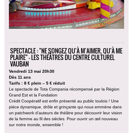
SPECTACLE : "NE SONGEZ QU’À M’AIMER, QU’À ME
PLAIRE" - LES THÉÂTRES DU CENTRE CULTUREL
VAUBAN
Vendredi 13 mai 20h30
Dès 11 ans
Tarifs : 8 € plein – 5 € réduit
Le spectacle de Tota Compania récompensé par la Région
Grand Est et la Fondation
Crédit Coopératif est enfin présenté au public toulois ! Une
pièce dynamique, drôle et grinçante qui nous emmène dans
un patchwork d’auteurs de théâtre pour découvrir leur vision
de la femme au fil des siècles. Pour ouvrir un œil nouveau
sur notre monde, ensemble !