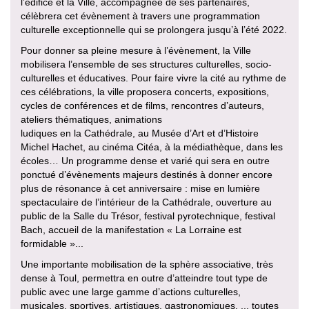
l’édifice et la Ville, accompagnée de ses partenaires,
célèbrera cet évènement à travers une programmation
culturelle exceptionnelle qui se prolongera jusqu’à l’été 2022.
Pour donner sa pleine mesure à l’évènement, la Ville
mobilisera l’ensemble de ses structures culturelles, socio-
culturelles et éducatives. Pour faire vivre la cité au rythme de
ces célébrations, la ville proposera concerts, expositions,
cycles de conférences et de films, rencontres d’auteurs,
ateliers thématiques, animations
ludiques en la Cathédrale, au Musée d’Art et d’Histoire
Michel Hachet, au cinéma Citéa, à la médiathèque, dans les
écoles… Un programme dense et varié qui sera en outre
ponctué d’évènements majeurs destinés à donner encore
plus de résonance à cet anniversaire : mise en lumière
spectaculaire de l’intérieur de la Cathédrale, ouverture au
public de la Salle du Trésor, festival pyrotechnique, festival
Bach, accueil de la manifestation « La Lorraine est
formidable »...
Une importante mobilisation de la sphère associative, très
dense à Toul, permettra en outre d’atteindre tout type de
public avec une large gamme d’actions culturelles,
musicales, sportives, artistiques, gastronomiques, ... toutes