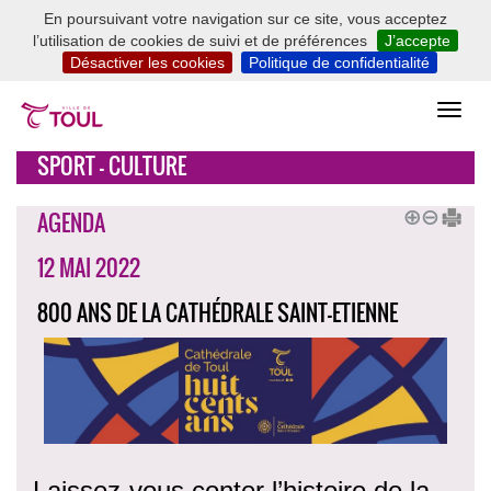
En poursuivant votre navigation sur ce site, vous acceptez
l’utilisation de cookies de suivi et de préférences
J’accepte
Désactiver les cookies
Politique de confidentialité
SPORT - CULTURE
AGENDA
12 MAI 2022
800 ANS DE LA CATHÉDRALE SAINT-ETIENNE
Laissez-vous conter l’histoire de la