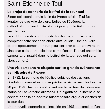
Saint-Etienne de Toul
Le projet de sonnerie du beffroi de la tour sud
Siège épiscopal depuis la fin du IVème siècle, Toul fut
longtemps une ville de clerc. Eglise de l’évêque, la
cathédrale domine la cité et se signale par le tintement de
ses cloches.
La célébration des 800 ans de l’édifice se veut l’occasion de
compléter cette sonnerie chère aux Toulois. Une nouvelle
cloche spécialement fondue pour célébrer cette anniversaire
ainsi que trois autres cloches compléteront l’actuel ensemble
campanaire installé dans le beffroi de la tour sud qui sera
alors conforté.
Une vie campanaire claquée sur les grands événements
de l’Histoire de France
En 1792, la sonnerie de l’édifice subit les destructions
révolutionnaires et se trouve privée de six de ses cloches. Le
20 juin 1940, les obus s’abattent sur le centre-ville, alors aux
mains de l’adversaire allemand. Un gigantesque incendie se
déclare dans la cathédrale faisant fondre orgue et cloches de
la tour dus.
Une nouvelle sonnerie est installée en 1961 et constitue l’une