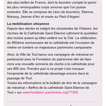
des plus belles de France, dont le bourdon compte le parmi
les plus remarquables corps sonores que l’on puisse
entendre. Elle se compose de Léon (le bourdon), Etienne,
Mansuy, Jeanne d’Arc et marie au Pied d’Argent.
La mobilisation citoyenne
Depuis des siècles et malgré les vicissitudes de l’histoire, les
cloches de la Cathédrale Saint-Etienne rythment le quotidien
des toulois autant qu’elles veillent sur la Cité. La célébration
du 800ème anniversaire de la cathédrale est l’occasion de
mettre en lumière ce majestueux patrimoine campanaire.
Ainsi, la Ville de Toul lance une campagne de mécénat en
partenariat avec la Fondation du patrimoine afin de faire
vivre une nouvelle sonnerie de cloche à la cathédrale pour
ses 800 ans. Prendre part à ce projet c’est marquer
l’empreinte de la cathédrale davantage encore dans le
paysage de Toul.
Toutes les informations et le bulletin de don de la campagne
de mécénat « Beffroi de la cathédrale Saint-Etienne de
Toul » sur
www.fondation-patrimoine.org/77349